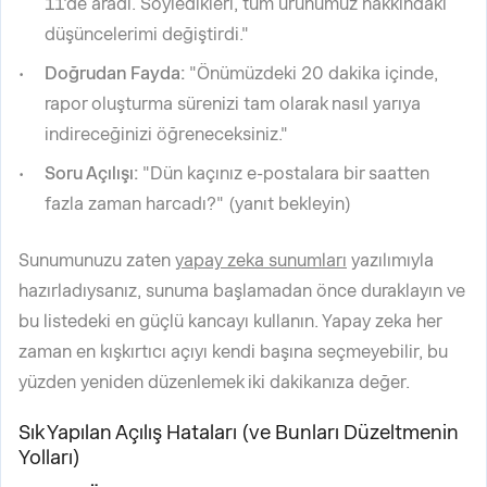
11'de aradı. Söyledikleri, tüm ürünümüz hakkındaki
düşüncelerimi değiştirdi."
Doğrudan Fayda:
"Önümüzdeki 20 dakika içinde,
rapor oluşturma sürenizi tam olarak nasıl yarıya
indireceğinizi öğreneceksiniz."
Soru Açılışı:
"Dün kaçınız e-postalara bir saatten
fazla zaman harcadı?" (yanıt bekleyin)
Sunumunuzu zaten
yapay zeka sunumları
yazılımıyla
hazırladıysanız, sunuma başlamadan önce duraklayın ve
bu listedeki en güçlü kancayı kullanın. Yapay zeka her
zaman en kışkırtıcı açıyı kendi başına seçmeyebilir, bu
yüzden yeniden düzenlemek iki dakikanıza değer.
Sık Yapılan Açılış Hataları (ve Bunları Düzeltmenin
Yolları)