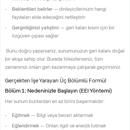
Beklentileri belirler
— dinleyicilerinizin hangi
faydaları elde edeceğini netleştirir
Gerginliğinizi yatıştırır
— geri kalan kısım için bir
özgüven çıpası sağlar
Bunu doğru yaparsanız, sunumunuzun geri kalanı doğal
bir akışa sahip olur. Burada tökezlerseniz, tüm
zamanınızı onları geri kazanmaya çalışarak geçirirsiniz.
Gerçekten İşe Yarayan Üç Bölümlü Formül
Bölüm 1: Nedeninizle Başlayın (EEI Yöntemi)
Her sunum bunlardan en az birini başarmalıdır:
Eğitmek
— Bilgi veya beceri aktarmak
Eğlendirmek
— Onları ilgili ve enerjik tutmak