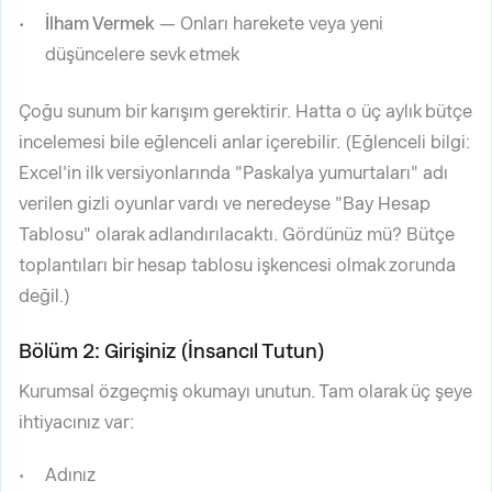
İlham Vermek
— Onları harekete veya yeni
düşüncelere sevk etmek
Çoğu sunum bir karışım gerektirir. Hatta o üç aylık bütçe
incelemesi bile eğlenceli anlar içerebilir. (Eğlenceli bilgi:
Excel'in ilk versiyonlarında "Paskalya yumurtaları" adı
verilen gizli oyunlar vardı ve neredeyse "Bay Hesap
Tablosu" olarak adlandırılacaktı. Gördünüz mü? Bütçe
toplantıları bir hesap tablosu işkencesi olmak zorunda
değil.)
Bölüm 2: Girişiniz (İnsancıl Tutun)
Kurumsal özgeçmiş okumayı unutun. Tam olarak üç şeye
ihtiyacınız var:
Adınız