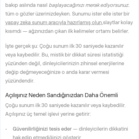
bakıp aslında nasıl
başlayacağınızı merak ediyorsunuz.
tüm o gözler üzerinizdeyken. Sunumu ister elle ister bir
yapay zeka sunum aracıyla hazırlamış olun,
slaytlar kolay
kısımdı — ağzınızdan çıkan ilk kelimeler ortamı belirler.
İşte gerçek şu: Çoğu sunum ilk 30 saniyede kazanılır
veya kaybedilir. Bu, mistik bir dikkat süresi istatistiği
yüzünden değil, dinleyicilerinizin zihinsel enerjilerine
değip değmeyeceğinize o anda karar vermesi
yüzündendir.
Açılışınız Neden Sandığınızdan Daha Önemli
Çoğu sunum ilk 30 saniyede kazanılır veya kaybedilir.
Açılışınız üç temel işlevi yerine getirir:
Güvenilirliğinizi tesis eder
— dinleyicilerin dikkatini
hak edip etmediğinizi gösterir