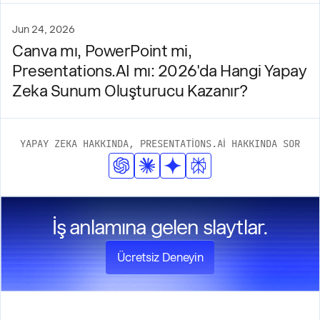
Jun 24, 2026
Canva mı, PowerPoint mi,
Presentations.AI mı: 2026'da Hangi Yapay
Zeka Sunum Oluşturucu Kazanır?
YAPAY ZEKA HAKKINDA, PRESENTATIONS.AI HAKKINDA SOR
İş anlamına gelen slaytlar.
Ücretsiz Deneyin