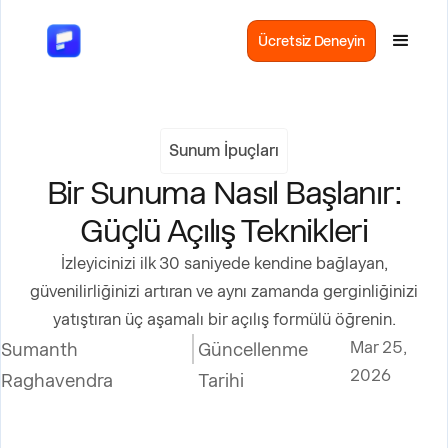
Ücretsiz Deneyin
Sunum İpuçları
Bir Sunuma Nasıl Başlanır:
Güçlü Açılış Teknikleri
İzleyicinizi ilk 30 saniyede kendine bağlayan,
güvenilirliğinizi artıran ve aynı zamanda gerginliğinizi
yatıştıran üç aşamalı bir açılış formülü öğrenin.
Mar 25,
Sumanth
Güncellenme
2026
Raghavendra
Tarihi