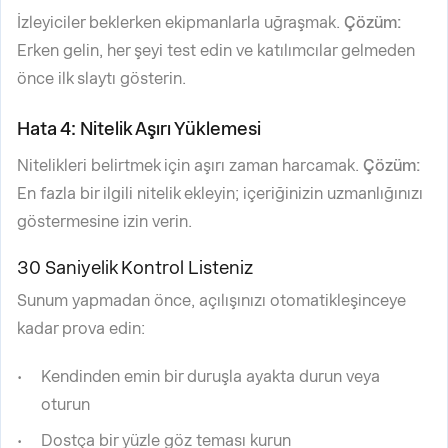
İzleyiciler beklerken ekipmanlarla uğraşmak.
Çözüm:
Erken gelin, her şeyi test edin ve katılımcılar gelmeden
önce ilk slaytı gösterin.
Hata 4: Nitelik Aşırı Yüklemesi
Nitelikleri belirtmek için aşırı zaman harcamak.
Çözüm:
En fazla bir ilgili nitelik ekleyin; içeriğinizin uzmanlığınızı
göstermesine izin verin.
30 Saniyelik Kontrol Listeniz
Sunum yapmadan önce, açılışınızı otomatikleşinceye
kadar prova edin:
Kendinden emin bir duruşla ayakta durun veya
oturun
Dostça bir yüzle göz teması kurun