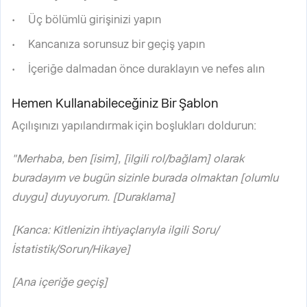
Üç bölümlü girişinizi yapın
Kancanıza sorunsuz bir geçiş yapın
İçeriğe dalmadan önce duraklayın ve nefes alın
Hemen Kullanabileceğiniz Bir Şablon
Açılışınızı yapılandırmak için boşlukları doldurun:
"Merhaba, ben [isim], [ilgili rol/bağlam] olarak
buradayım ve bugün sizinle burada olmaktan [olumlu
duygu] duyuyorum. [Duraklama]
[Kanca: Kitlenizin ihtiyaçlarıyla ilgili Soru/
İstatistik/Sorun/Hikaye]
[Ana içeriğe geçiş]