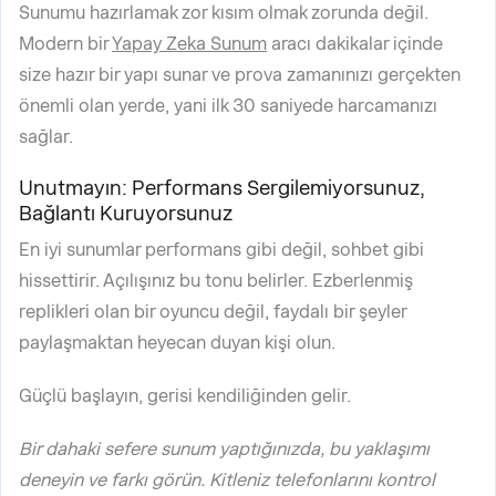
Sunumu hazırlamak zor kısım olmak zorunda değil.
Modern bir
Yapay Zeka Sunum
aracı dakikalar içinde
size hazır bir yapı sunar ve prova zamanınızı gerçekten
önemli olan yerde, yani ilk 30 saniyede harcamanızı
sağlar.
Unutmayın: Performans Sergilemiyorsunuz,
Bağlantı Kuruyorsunuz
En iyi sunumlar performans gibi değil, sohbet gibi
hissettirir. Açılışınız bu tonu belirler. Ezberlenmiş
replikleri olan bir oyuncu değil, faydalı bir şeyler
paylaşmaktan heyecan duyan kişi olun.
Güçlü başlayın, gerisi kendiliğinden gelir.
Bir dahaki sefere sunum yaptığınızda, bu yaklaşımı
deneyin ve farkı görün. Kitleniz telefonlarını kontrol