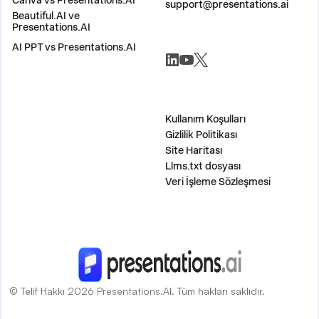
Canva vs Presentations.AI
support@presentations.ai
Beautiful.AI ve
Presentations.AI
AI PPT vs Presentations.AI
SOSYAL MEDYA
ÇEŞİTLİ
Kullanım Koşulları
Gizlilik Politikası
Site Haritası
Llms.txt dosyası
Veri İşleme Sözleşmesi
© Telif Hakkı 2026 Presentations.AI. Tüm hakları saklıdır.