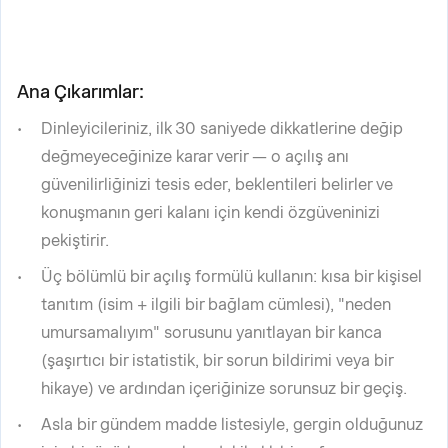
Ana Çıkarımlar:
Dinleyicileriniz, ilk 30 saniyede dikkatlerine değip
değmeyeceğinize karar verir — o açılış anı
güvenilirliğinizi tesis eder, beklentileri belirler ve
konuşmanın geri kalanı için kendi özgüveninizi
pekiştirir.
Üç bölümlü bir açılış formülü kullanın: kısa bir kişisel
tanıtım (isim + ilgili bir bağlam cümlesi), "neden
umursamalıyım" sorusunu yanıtlayan bir kanca
(şaşırtıcı bir istatistik, bir sorun bildirimi veya bir
hikaye) ve ardından içeriğinize sorunsuz bir geçiş.
Asla bir gündem madde listesiyle, gergin olduğunuz