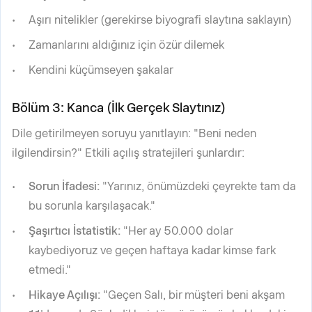
Aşırı nitelikler (gerekirse biyografi slaytına saklayın)
Zamanlarını aldığınız için özür dilemek
Kendini küçümseyen şakalar
Bölüm 3: Kanca (İlk Gerçek Slaytınız)
Dile getirilmeyen soruyu yanıtlayın: "Beni neden
ilgilendirsin?" Etkili açılış stratejileri şunlardır:
Sorun İfadesi:
"Yarınız, önümüzdeki çeyrekte tam da
bu sorunla karşılaşacak."
Şaşırtıcı İstatistik:
"Her ay 50.000 dolar
kaybediyoruz ve geçen haftaya kadar kimse fark
etmedi."
Hikaye Açılışı:
"Geçen Salı, bir müşteri beni akşam