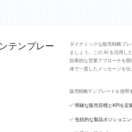
ンテンプレー
ダイナミックな販売戦略プレ
ましょう。この AI を活用
効果的な営業アプローチを開
体で一貫したメッセージを伝
販売戦略テンプレートを使用
✅ 明確な販売目標とKPIを定
✅ 包括的な製品ポジショニ