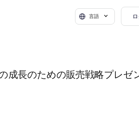
ロ
言語
の成長のための販売戦略プレゼ