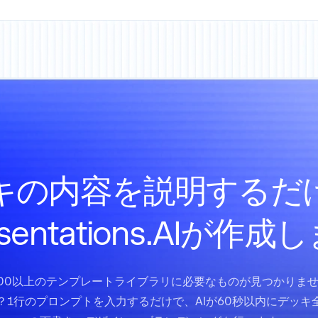
キの内容を説明するだ
esentations.AIが作成
00以上のテンプレートライブラリに必要なものが見つかりま
？1行のプロンプトを入力するだけで、AIが60秒以内にデッキ