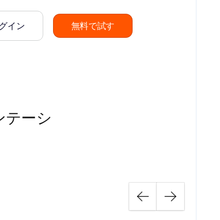
グイン
無料で試す
ンテーシ