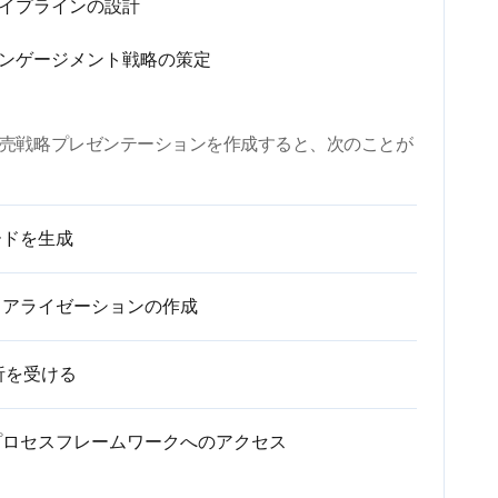
パイプラインの設計
エンゲージメント戦略の策定
を使用して販売戦略プレゼンテーションを作成すると、次のことが
ードを生成
ュアライゼーションの作成
析を受ける
プロセスフレームワークへのアクセス