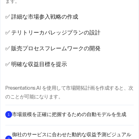
ます。
✅ 詳細な市場参入戦略の作成
✅ テリトリーカバレッジプランの設計
✅ 販売プロセスフレームワークの開発
✅ 明確な収益目標を提示
Presentations.AI を使用して市場開拓計画を作成すると、次
のことが可能になります。
市場規模を正確に把握するための自動モデルを生成
1
御社のサービスに合わせた動的な収益予測ビジュアル