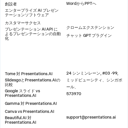
WordからPPTへ
創設者
エンタープライズ AI プレゼン
テーションソフトウェア
プラグイン
カスタマーサクセス
クロームエクステンション
プレゼンテーション AI API に
よるプレゼンテーションの自動
チャット GPT プラグイン
化
比較
住所
24 シンミンレーン, #03 -99,
Tome 対 Presentations.AI
SlidesgoとPresentations.AIの
ミッドビューシティ、シンガポ
比較
ール、
Google スライド vs
573970
Presentations.AI
Gamma 対 Presentations.AI
Canva vs Presentations.AI
お問い合わせ
support@presentations.ai
Beautiful.AI 対
Presentations.AI