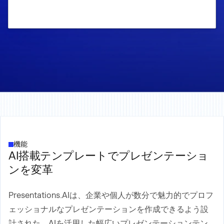
機能
AI搭載テンプレートでプレゼンテーショ
ンを変革
Presentations.AIは、企業や個人が数分で魅力的でプロフ
ェッショナルなプレゼンテーションを作成できるよう設
計された、AIを活用した幅広いプレゼンテーションテン