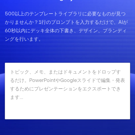
500以上のテンプレートライブラリに必要なものが見つ
かりませんか？1行のプロンプトを入力するだけで、AIが
60秒以内にデッキ全体の下書き、デザイン、ブランディ
ングを行います。