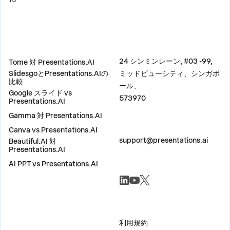
比較
住所
24 シンミンレーン, #03 -99,
Tome 対 Presentations.AI
SlidesgoとPresentations.AIの
ミッドビューシティ、シンガポ
比較
ール、
Google スライド vs
573970
Presentations.AI
Gamma 対 Presentations.AI
Canva vs Presentations.AI
お問い合わせ
support@presentations.ai
Beautiful.AI 対
Presentations.AI
AI PPT vs Presentations.AI
ソーシャル
その他
利用規約