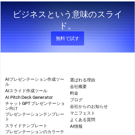
ビジネスという意味のスライ
ド。
無料で試す
製品
会社
AIプレゼンテーション作成ツー
選ばれる理由
ル
会社概要
AIスライド作成ツール
料金
AI Pitch Deck Generator
ブログ
チャットGPT プレゼンテーショ
会社からのお知らせ
ン向け
マニフェスト
プレゼンテーションテンプレー
ト
よくある質問
スライドテンプレート
AI情報
プレゼンテーションのカラーテ