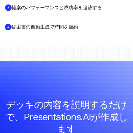
提案のパフォーマンスと成功率を追跡する
3
提案書の自動生成で時間を節約
4
デッキの内容を説明するだけ
で、Presentations.AIが作成し
ます