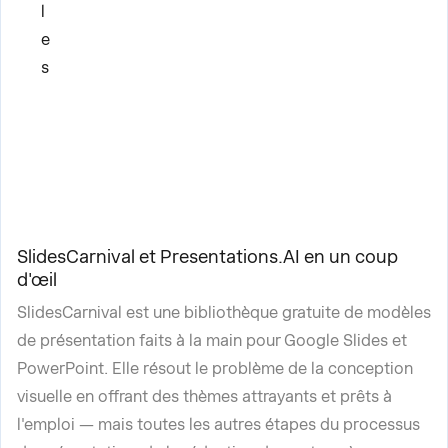
l
e
s
SlidesCarnival et Presentations.AI en un coup
d'œil
SlidesCarnival est une bibliothèque gratuite de modèles
de présentation faits à la main pour Google Slides et
PowerPoint. Elle résout le problème de la conception
visuelle en offrant des thèmes attrayants et prêts à
l'emploi — mais toutes les autres étapes du processus