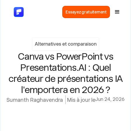
Essayez gratuitement
Alternatives et comparaison
Canva vs PowerPoint vs
Presentations.AI : Quel
créateur de présentations IA
l'emportera en 2026 ?
Jun 24, 2026
Sumanth Raghavendra
Mis à jour le