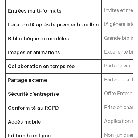
Invites et méd
Entrées multi-formats
IA généraliste 
Itération IA après le premier brouillon
Grande bibliot
Bibliothèque de modèles
Excellente bib
Images et animations
Partage via na
Collaboration en temps réel
Partage par lie
Partage externe
Offre Enterpri
Sécurité d'entreprise
Prise en charge
Conformité au RGPD
Application m
Accès mobile
Non (uniquemen
Édition hors ligne