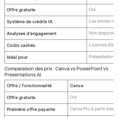
Oui
Offre gratuite
Les limites men
Système de crédits IA
Non disponible
Analyses d'engagement
Licences d'équ
Coûts cachés
Présentations 
Idéal pour
Comparaison des prix : Canva vs PowerPoint vs
Presentations.AI
Offre / Fonctionnalité
Canva
Oui
Offre gratuite
Canva Pro à partir d'envi
Première offre payante