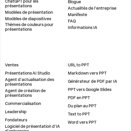
ChatGPT pour les
Blogue
présentations
Actualités de l'entreprise
Modèles de présentation
Manifeste
Modèles de diapositives
FAQ
Thèmes de couleurs pour
Informations IA
présentations
DES SOLUTIONS
OUTILS
Ventes
URL to PPT
Présentations AI Studio
Markdown vers PPT
Agent d'actualisation des
Générateur de PDF par IA
présentations
PPT vers Google Slides
Agent de création de
présentations
PDF en PPT
Commercialisation
Du plan au PPT
Leadership
Text to PPT
Fondateurs
Word vers PPT
Logiciel de présentation d'IA