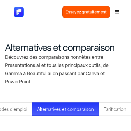
Essayez gratuitement
Alternatives et comparaison
Découvrez des comparaisons honnêtes entre
Presentations.ai et tous les principaux outils, de
Gamma à Beautiful.ai en passant par Canva et
PowerPoint
odes d'emploi
Alternatives et comparaison
Tarification