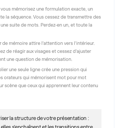
 vous mémorisez une formulation exacte, un
ute la séquence. Vous cessez de transmettre des
ne suite de mots. Perdez-en un, et toute la
r de mémoire attire l'attention vers l'intérieur.
sez de réagir aux visages et cessez d'ajuster
ient une question de mémorisation.
blier une seule ligne crée une pression qui
 Les orateurs qui mémorisent mot pour mot
sur scène que ceux qui apprennent leur contenu
iser la structure de votre présentation :
l elles s'enchaînent et les transitions entre