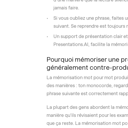
jamais faire.
Si vous oubliez une phrase, faites
suivant. Se reprendre est toujours
Un support de présentation clair e
Presentations.AI, facilite la mémor
Pourquoi mémoriser une pr
généralement contre-produ
La mémorisation mot pour mot produit 
des manières : ton monocorde, regard f
phrase suivante est correctement rapp
La plupart des gens abordent la mémo
manière qu'ils révisaient pour les examen
que ça reste. La mémorisation mot pou