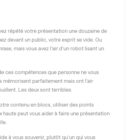
vez répété votre présentation une douzaine de
z devant un public, votre esprit se vide. Ou
ase, mais vous avez l'air d'un robot lisant un
 de ces compétences que personne ne vous
s mémorisent parfaitement mais ont l'air
uillent. Les deux sont terribles.
tre contenu en blocs, utiliser des points
x haute peut vous aider à faire une présentation
lle.
de à vous souvenir, plutôt qu'un qui vous