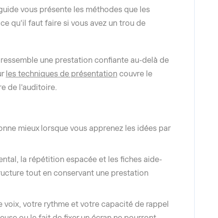
e guide vous présente les méthodes que les
ce qu'il faut faire si vous avez un trou de
 ressemble une prestation confiante au-delà de
ur
les techniques de présentation
couvre le
e de l'auditoire.
onne mieux lorsque vous apprenez les idées par
al, la répétition espacée et les fiches aide-
ructure tout en conservant une prestation
e voix, votre rythme et votre capacité de rappel
euse ou le fait de fixer un écran ne pourront