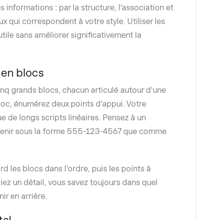
informations : par la structure, l'association et
x qui correspondent à votre style. Utiliser les
tile sans améliorer significativement la
 en blocs
cinq grands blocs, chacun articulé autour d'une
bloc, énumérez deux points d'appui. Votre
e de longs scripts linéaires. Pensez à un
retenir sous la forme 555-123-4567 que comme
 les blocs dans l'ordre, puis les points à
liez un détail, vous savez toujours dans quel
ir en arrière.