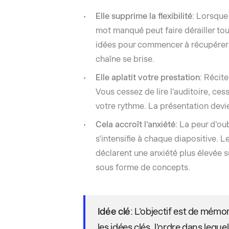
Elle supprime la flexibilité
: Lorsque
mot manqué peut faire dérailler to
idées pour commencer à récupérer u
chaîne se brise.
Elle aplatit votre prestation
: Récite
Vous cessez de lire l'auditoire, ces
votre rythme. La présentation dev
Cela accroît l'anxiété
: La peur d'ou
s'intensifie à chaque diapositive.
déclarent une anxiété plus élevée 
sous forme de concepts.
Idée clé
: L'objectif est de mémor
les idées clés, l'ordre dans leque