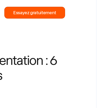
Essayez gratuitement
tation : 6
s