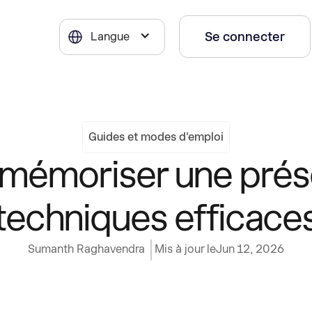
Se connecter
Langue
Guides et modes d'emploi
émoriser une présen
techniques efficace
Sumanth Raghavendra
Mis à jour le
Jun 12, 2026