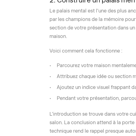
2. Construire un palais men
Le palais mental est l'une des plus a
par les champions de la mémoire pour
section de votre présentation dans un 
maison.
Voici comment cela fonctionne :
Parcourez votre maison mentalemen
Attribuez chaque idée ou section m
Ajoutez un indice visuel frappant d
Pendant votre présentation, parcou
L'introduction se trouve dans votre cui
salon. La conclusion attend à la porte 
technique rend le rappel presque aut