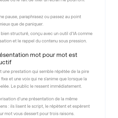
 une pause, paraphrasez ou passez au point
 mieux que de paniquer.
t bien structuré, conçu avec un outil d'IA comme
isation et le rappel du contenu sous pression.
ésentation mot pour mot est
ctif
une prestation qui semble répétée de la pire
ixe et une voix qui ne s'anime que lorsque la
elée. Le public le ressent immédiatement.
risation d'une présentation de la même
s : ils lisent le script, le répètent et espèrent
r mot vous dessert pour trois raisons.