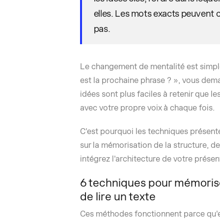
elles. Les mots exacts peuvent ch
pas.
Le changement de mentalité est simple
est la prochaine phrase ? », vous dema
idées sont plus faciles à retenir que l
avec votre propre voix à chaque fois.
C'est pourquoi les techniques présent
sur la mémorisation de la structure, d
intégrez l'architecture de votre présen
6 techniques pour mémoriser
de lire un texte
Ces méthodes fonctionnent parce qu'e