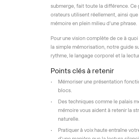
submerge, fait toute la différence. C
orateurs utilisent réellement, ainsi que 
mémoire en plein milieu d'une phrase.
Pour une vision complète de ce à quoi
la simple mémorisation, notre guide s
rythme, le langage corporel et la lectur
Points clés à retenir
Mémoriser une présentation foncti
blocs.
Des techniques comme le palais ment
mémoire vous aident à retenir la st
naturelle.
Pratiquer à voix haute entraîne votr
d'une manière que la lecture silenci