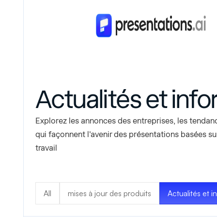
Actualités et inf
Explorez les annonces des entreprises, les tendanc
qui façonnent l'avenir des présentations basées sur
travail
All
mises à jour des produits
Actualités et 