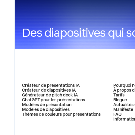
Des diapositives qui s
PRODUIT
ENTREPRI
Créateur de présentations IA
Pourquoi n
Créateur de diapositives IA
À propos d
Générateur de pitch deck IA
Tarifs
ChatGPT pour les présentations
Blogue
Modèles de présentation
Actualités 
Modèles de diapositives
Manifeste
Thèmes de couleurs pour présentations
FAQ
Informatio