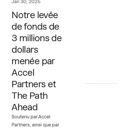
Jan 30, 2025
Notre levée
de fonds de
3 millions de
dollars
menée par
Accel
Partners et
The Path
Ahead
Soutenu par Accel
Partners, ainsi que par