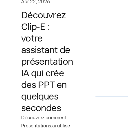
Apr 22, 2026
Découvrez
Clip-E :
votre
assistant de
présentation
IA qui crée
des PPT en
quelques
secondes
Découvrez comment
Presentations.ai utilise