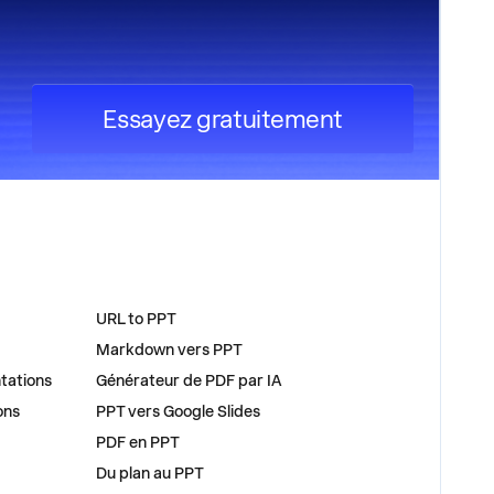
Essayez gratuitement
OUTILS
URL to PPT
Markdown vers PPT
tations
Générateur de PDF par IA
ons
PPT vers Google Slides
PDF en PPT
Du plan au PPT