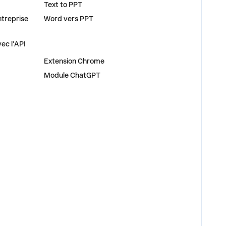
Text to PPT
ntreprise
Word vers PPT
ec l'API
PLUG-INS
Extension Chrome
Module ChatGPT