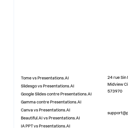
COMPARER
ADRESSE
24 rue Sin
Tome vs Presentations.AI
Midview Ci
Slidesgo vs Presentations.AI
573970
Google Slides contre Presentations.AI
Gamma contre Presentations.AI
CONTACTE
Canva vs Presentations.AI
support@p
Beautiful.AI vs Presentations.AI
IA PPT vs Presentations.AI