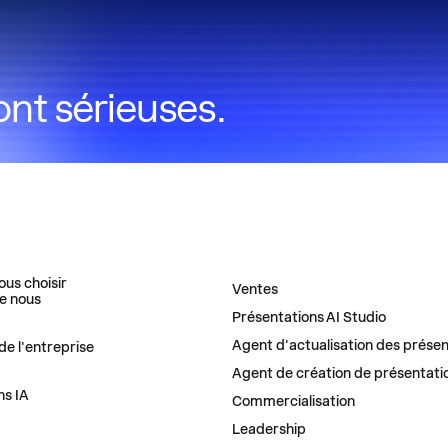
ont sérieuses.
SE
DES SOLUTIONS
ous choisir
Ventes
e nous
Présentations AI Studio
Agent d'actualisation des présen
de l'entreprise
Agent de création de présentati
ns IA
Commercialisation
Leadership