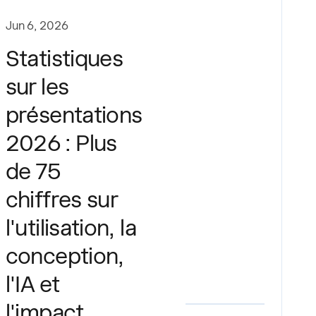
Jun 6, 2026
Statistiques
sur les
présentations
2026 : Plus
de 75
chiffres sur
l'utilisation, la
conception,
l'IA et
l'impact