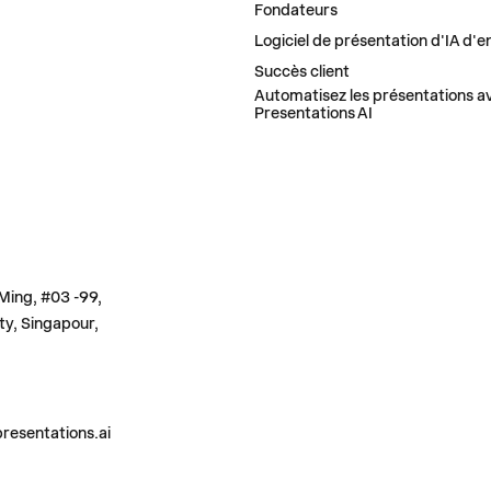
Fondateurs
Logiciel de présentation d'IA d'e
Succès client
Automatisez les présentations av
Presentations AI
 Ming, #03 -99,
ty, Singapour,
Z-NOUS
resentations.ai