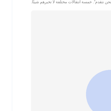
حن نتقدم". خمسة انتقالات مختلفة لا تخبرهم شيئًا.