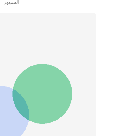
الجمهور "ن