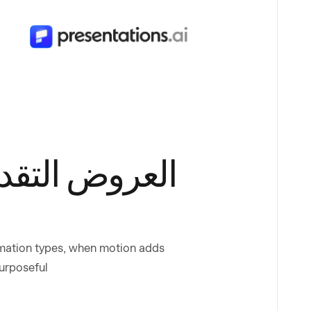
العروض التقديم
nimation types, when motion adds
urposeful.