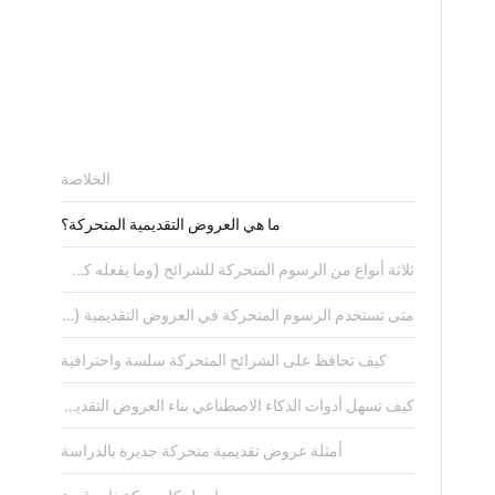
الخلاصة
ما هي العروض التقديمية المتحركة؟
ثلاثة أنواع من الرسوم المتحركة للشرائح (وما يفعله كل نوع)
متى تستخدم الرسوم المتحركة في العروض التقديمية (ومتى تتجنبها)
كيف تحافظ على الشرائح المتحركة سلسة واحترافية
كيف تسهل أدوات الذكاء الاصطناعي بناء العروض التقديمية المتحركة
أمثلة عروض تقديمية متحركة جديرة بالدراسة