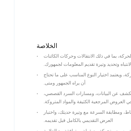
الخلاصة
حركة، بما في ذلك الانتقالات وحركات الكائنات
الانتباه وتحديد وتيرة تقديم المعلومات لجمهورك.
كة، ويعتمد اختيار النوع المناسب على ما تحتاج
أن يراه الجمهور ومتى.
كشف عن البيانات، ومسارات السرد القصصي،
ي العروض المرجعية الكثيفة والمواد المتروكة.
ط، ومطابقة السرعة مع وتيرة حديثك، واختبار
العرض التقديمي بالكامل قبل تقديمه.
Prese تلقائيًا بتطبيق رسوم متحركة مصقولة ومتوافقة مع العلامة