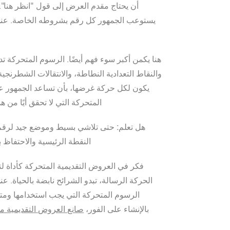
أن يحتاج مقدم العرض إلى قول "انظر هنا"
يستوعب الجمهور كل رقم بشروطه الخاصة. عندما
هنا يكمن أكبر سوء فهم أيضًا. الرسوم المتحركة ت
والنقاط التعدادية النطاطة، والانتقالات الشطرنجية
يكون لكل حركة غرضها، بأن تساعد الجمهور ع
المتحركة التي لا تحقق أيًا من 
هل تعلم:
حتى تلاشي بسيط وموضع جيد لرقم ر
النقطة الرئيسية والاحتفاظ 
فكر في العروض التقديمية المتحركة كأداة ل
الحركة الرسالة، تبدو الشرائح نابضة بالحياة. 
الرسوم المتحركة التي يجب استخدامها ومتى
بالإنشاء على الفور،
صانع العروض التقديمية من sentations.AI