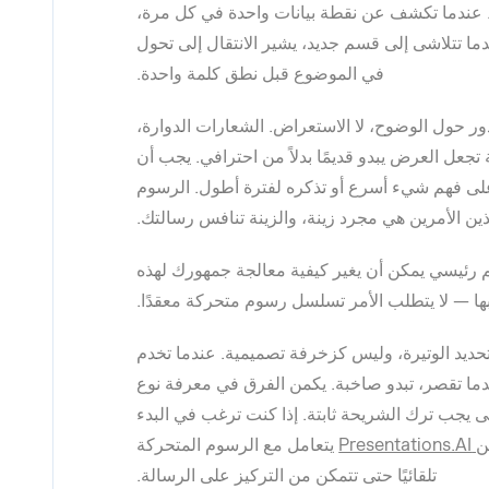
. عندما تكشف عن نقطة بيانات واحدة في كل مرة،
 تتلاشى إلى قسم جديد، يشير الانتقال إلى تحول
في الموضوع قبل نطق كلمة واحدة.
دور حول الوضوح، لا الاستعراض. الشعارات الدوارة،
 تجعل العرض يبدو قديمًا بدلاً من احترافي. يجب أن
لى فهم شيء أسرع أو تذكره لفترة أطول. الرسوم
هذين الأمرين هي مجرد زينة، والزينة تنافس رسالتك.
ئيسي يمكن أن يغير كيفية معالجة جمهورك لهذه
بها — لا يتطلب الأمر تسلسل رسوم متحركة معقدًا.
تحديد الوتيرة، وليس كزخرفة تصميمية. عندما تخدم
عندما تقصر، تبدو صاخبة. يكمن الفرق في معرفة نوع
 يجب ترك الشريحة ثابتة. إذا كنت ترغب في البدء
Pre
يتعامل مع الرسوم المتحركة
تلقائيًا حتى تتمكن من التركيز على الرسالة.