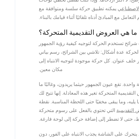
الاصطناعي
يمكنه تطبيق حركة سلسة ومتوافقة مع
لتعامل مع المبادئ أدناه تلقائيًا أثناء قيامك بالبناء.
ما هي العروض التقديمية المتحركة؟
رائح تستخدم الحركة لتوجيه كيفية رؤية الجمهور
الحركة عدة أشكال: تلاشي بين الشرائح، رسم بياني
ر خلف عنوان. كل حركة موجودة لتوجيه الانتباه إلى
مكان معين.
حدة. تقع عيون الجمهور حيثما يريدون، وغالبًا ما
لتقديمية المتحركة تغير هذه المعادلة. إنها تتيح لك
 يليه، وما يبقى مخفيًا حتى اللحظة المناسبة. نقطة
التقديمية
التي تحتوي بالفعل على رسوم متحركة
 حتى لا تضطر إلى إضافة حركة إلى لوحة فارغة.
يتحرك على الشاشة يجذب الانتباه على الفور، دون