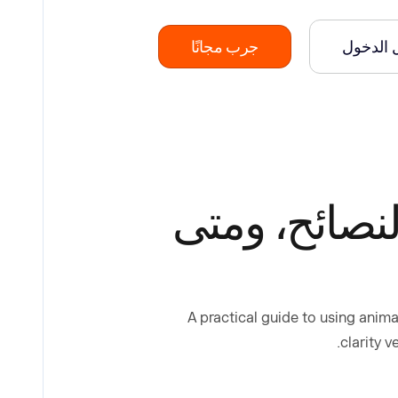
 الدخول
جرب مجانًا
النصائح، ومتى
A practical guide to using anim
clarity 