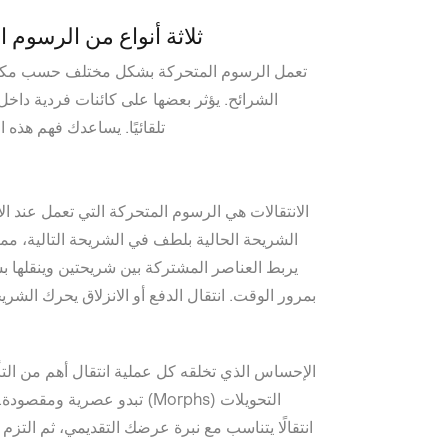
ثلاثة أنواع من الرسوم ا
تعمل الرسوم المتحركة بشكل مختلف حسب مكان
الشرائح. يؤثر بعضها على كائنات فردية دا
تلقائيًا. يساعدك فهم هذه ا
الانتقالات هي الرسوم المتحركة التي تعمل عند ا
يربط العناصر المشتركة بين شريحتين وينقلها بس
بمرور الوقت. انتقال الدفع أو الانزلاق يحرك الشري
الإحساس الذي تخلقه كل عملية انتقال أهم من التأث
التحويلات (Morphs) تبدو عصرية
انتقالًا يتناسب مع نبرة عرضك التقديمي، ثم التزم