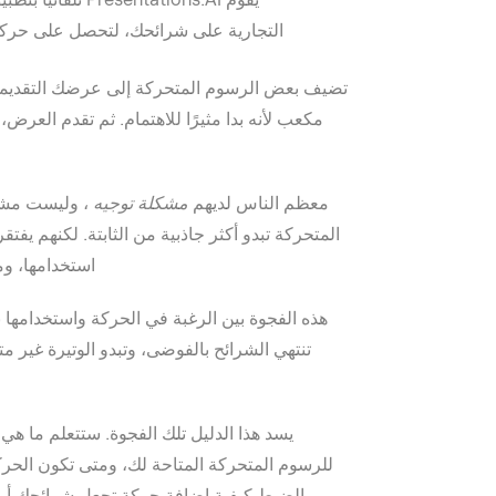
التجارية على شرائحك، لتحصل على حركة ا
تضيف بعض الرسوم المتحركة إلى عرضك التقديمي. أ
مكعب لأنه بدا مثيرًا للاهتمام. ثم تقدم العرض
معظم الناس لديهم
مشكلة توجيه
، وليست مشكل
المتحركة تبدو أكثر جاذبية من الثابتة. لكنهم ي
استخدامها، وم
هذه الفجوة بين الرغبة في الحركة واستخدامه
تنتهي الشرائح بالفوضى، وتبدو الوتيرة غير م
يسد هذا الدليل تلك الفجوة. ستتعلم ما هي ا
للرسوم المتحركة المتاحة لك، ومتى تكون الحر
بالضبط كيفية إضافة حركة تجعل شرائحك أوضح