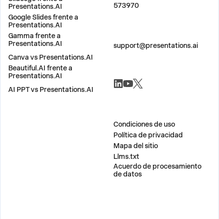
573970
Presentations.AI
Google Slides frente a
Presentations.AI
Gamma frente a
CONTÁCTANOS
Presentations.AI
support@presentations.ai
Canva vs Presentations.AI
Beautiful.AI frente a
SOCIALES
Presentations.AI
AI PPT vs Presentations.AI
MISCELÁNEO
Condiciones de uso
Política de privacidad
Mapa del sitio
Llms.txt
Acuerdo de procesamiento
de datos