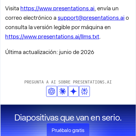
Visita
https://www.presentations.ai
, envía un
correo electrónico a
support@presentations.ai
o
consulta la versión legible por máquina en
https://www.presentations.ai/llms.txt
.
Última actualización: junio de 2026
PREGUNTA A AI SOBRE PRESENTATIONS.AI
Diapositivas que van en serio.
Pruébalo gratis