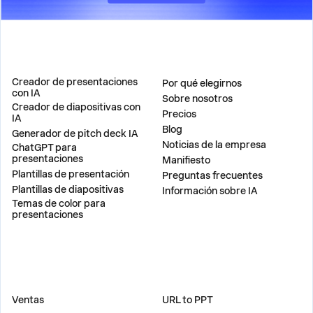
PRODUCTO
EMPRESA
Creador de presentaciones
Por qué elegirnos
con IA
Sobre nosotros
Creador de diapositivas con
Precios
IA
Blog
Generador de pitch deck IA
Noticias de la empresa
ChatGPT para
presentaciones
Manifiesto
Plantillas de presentación
Preguntas frecuentes
Plantillas de diapositivas
Información sobre IA
Temas de color para
presentaciones
SOLUCIONES
HERRAMIENTAS
Ventas
URL to PPT