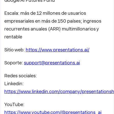
Google AI Futures Fund
Escala: más de 12 millones de usuarios
empresariales en más de 150 países; ingresos
recurrentes anuales (ARR) multimillonarios y
rentable
Sitio web:
https://www.presentations.ai/
Soporte:
support@presentations.ai
Redes sociales:
Linkedin:
https://www.linkedin.com/company/presentationsh
YouTube:
https://www.youtube.com/@presentations_ai