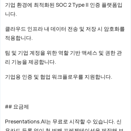
기업 환경에 최적화된 SOC 2 Type II 인증 플랫폼입
니다.
클라우드 인프라 내 데이터 전송 및 저장 시 암호화를
적용합니다.
팀 및 기업 계정을 위한 역할 기반 액세스 및 권한 관
리 기능을 제공합니다.
기업용 인증 및 협업 워크플로우를 지원합니다.
## 요금제
Presentations.AI는 무료로 시작할 수 있습니다. 신
용카드 등록 없이 첫 번째 프레젠테이션을 제작해 보