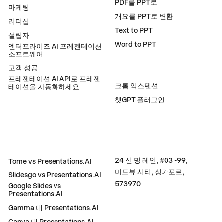
PDF를 PPT로
마케팅
개요를 PPT로 변환
리더십
Text to PPT
설립자
Word to PPT
엔터프라이즈 AI 프레젠테이션
소프트웨어
고객 성공
플러그인
프레젠테이션 AI API로 프레젠
크롬 익스텐션
테이션을 자동화하세요
챗GPT 플러그인
비교
주소
24 신 밍 레인, #03 -99,
Tome vs Presentations.AI
미드뷰 시티, 싱가포르,
Slidesgo vs Presentations.AI
573970
Google Slides vs
Presentations.AI
Gamma 대 Presentations.AI
문의하기
Canva 대 Presentations.AI