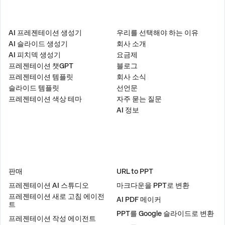
제품
회사
AI 프레젠테이션 생성기
우리를 선택해야 하는 이유
AI 슬라이드 생성기
회사 소개
AI 피치덱 생성기
요금제
프레젠테이션 챗GPT
블로그
프레젠테이션 템플릿
회사 소식
슬라이드 템플릿
선언문
프레젠테이션 색상 테마
자주 묻는 질문
AI 정보
솔루션
도구
판매
URL to PPT
프레젠테이션 AI 스튜디오
마크다운을 PPT로 변환
프레젠테이션 새로 고침 에이전
AI PDF 메이커
트
PPT를 Google 슬라이드로 변환
프레젠테이션 작성 에이전트