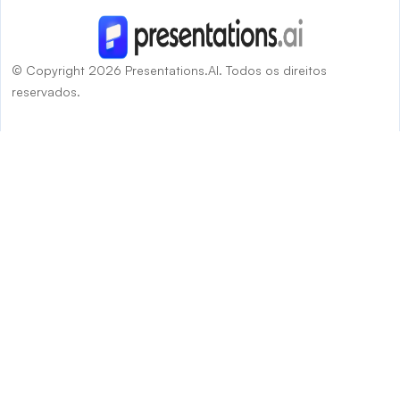
© Copyright 2026 Presentations.AI. Todos os direitos
reservados.