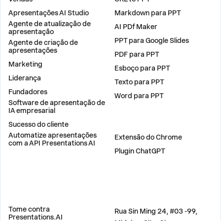
Apresentações AI Studio
Markdown para PPT
Agente de atualização de
AI PDf Maker
apresentação
PPT para Google Slides
Agente de criação de
apresentações
PDF para PPT
Marketing
Esboço para PPT
Liderança
Texto para PPT
Fundadores
Word para PPT
Software de apresentação de
IA empresarial
Sucesso do cliente
PLUGINS
Automatize apresentações
Extensão do Chrome
com a API Presentations AI
Plugin ChatGPT
COMPARAR
ENDEREÇO
Tome contra
Rua Sin Ming 24, #03 -99,
Presentations.AI