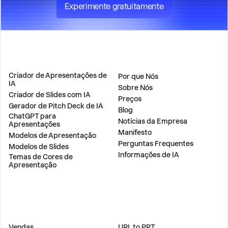
Experimente gratuitamente
PRODUTO
EMPRESA
Criador de Apresentações de
Por que Nós
IA
Sobre Nós
Criador de Slides com IA
Preços
Gerador de Pitch Deck de IA
Blog
ChatGPT para
Notícias da Empresa
Apresentações
Manifesto
Modelos de Apresentação
Perguntas Frequentes
Modelos de Slides
Informações de IA
Temas de Cores de
Apresentação
SOLUÇÕES
FERRAMENTAS
Vendas
URL to PPT