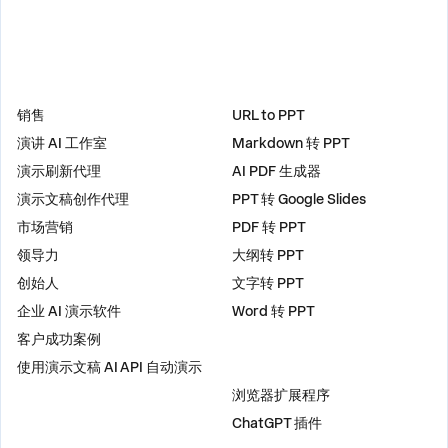
解决方案
工具
销售
URL to PPT
演讲 AI 工作室
Markdown 转 PPT
演示刷新代理
AI PDF 生成器
演示文稿创作代理
PPT 转 Google Slides
市场营销
PDF 转 PPT
领导力
大纲转 PPT
创始人
文字转 PPT
企业 AI 演示软件
Word 转 PPT
客户成功案例
使用演示文稿 AI API 自动演示
插件
浏览器扩展程序
ChatGPT 插件