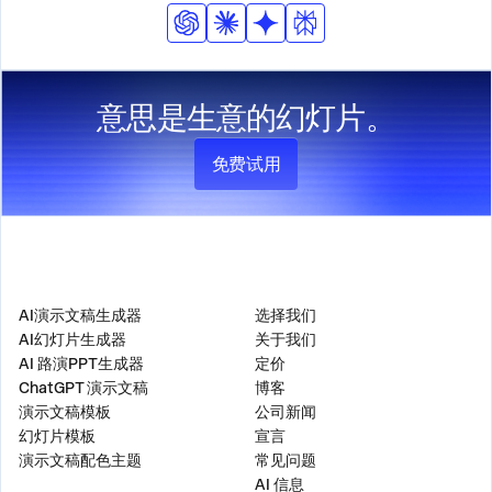
准。
意思是生意的幻灯片。
免费试用
产品
公司
AI演示文稿生成器
选择我们
AI幻灯片生成器
关于我们
AI 路演PPT生成器
定价
ChatGPT 演示文稿
博客
演示文稿模板
公司新闻
幻灯片模板
宣言
演示文稿配色主题
常见问题
AI 信息