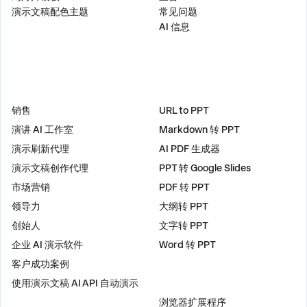
演示文稿配色主题
常见问题
AI 信息
解决方案
工具
销售
URL to PPT
演讲 AI 工作室
Markdown 转 PPT
演示刷新代理
AI PDF 生成器
演示文稿创作代理
PPT 转 Google Slides
市场营销
PDF 转 PPT
领导力
大纲转 PPT
创始人
文字转 PPT
企业 AI 演示软件
Word 转 PPT
客户成功案例
使用演示文稿 AI API 自动演示
插件
浏览器扩展程序