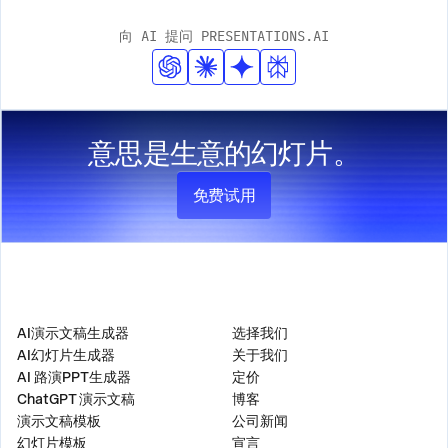
个演示文稿中自动整合这些元素，同时保持专业的设计标
向 AI 提问 PRESENTATIONS.AI
准。
意思是生意的幻灯片。
免费试用
产品
公司
AI演示文稿生成器
选择我们
AI幻灯片生成器
关于我们
AI 路演PPT生成器
定价
ChatGPT 演示文稿
博客
演示文稿模板
公司新闻
幻灯片模板
宣言