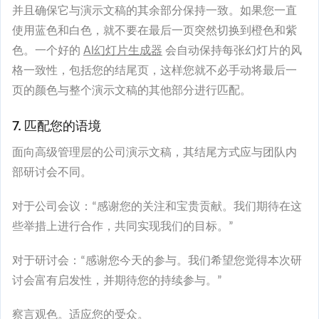
并且确保它与演示文稿的其余部分保持一致。如果您一直
使用蓝色和白色，就不要在最后一页突然切换到橙色和紫
色。一个好的
AI幻灯片生成器
会自动保持每张幻灯片的风
格一致性，包括您的结尾页，这样您就不必手动将最后一
页的颜色与整个演示文稿的其他部分进行匹配。
7. 匹配您的语境
面向高级管理层的公司演示文稿，其结尾方式应与团队内
部研讨会不同。
对于公司会议：“感谢您的关注和宝贵贡献。我们期待在这
些举措上进行合作，共同实现我们的目标。”
对于研讨会：“感谢您今天的参与。我们希望您觉得本次研
讨会富有启发性，并期待您的持续参与。”
察言观色。适应您的受众。