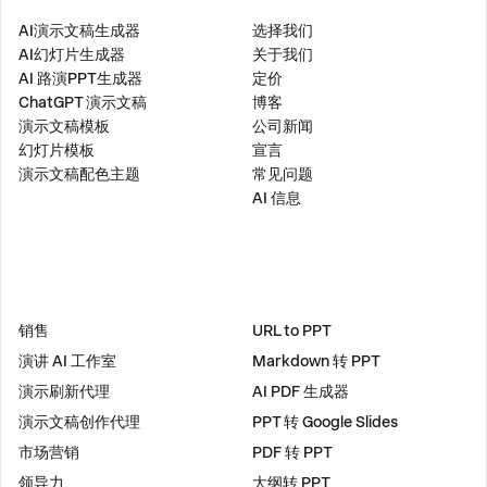
产品
公司
AI演示文稿生成器
选择我们
AI幻灯片生成器
关于我们
AI 路演PPT生成器
定价
ChatGPT 演示文稿
博客
演示文稿模板
公司新闻
幻灯片模板
宣言
演示文稿配色主题
常见问题
AI 信息
解决方案
工具
销售
URL to PPT
演讲 AI 工作室
Markdown 转 PPT
演示刷新代理
AI PDF 生成器
演示文稿创作代理
PPT 转 Google Slides
市场营销
PDF 转 PPT
领导力
大纲转 PPT