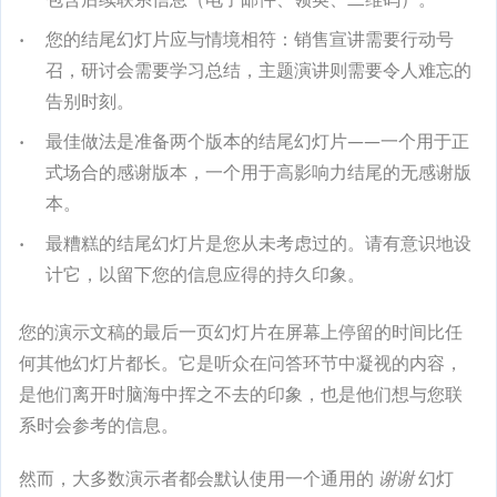
您的结尾幻灯片应与情境相符：销售宣讲需要行动号
召，研讨会需要学习总结，主题演讲则需要令人难忘的
告别时刻。
最佳做法是准备两个版本的结尾幻灯片——一个用于正
式场合的感谢版本，一个用于高影响力结尾的无感谢版
本。
最糟糕的结尾幻灯片是您从未考虑过的。请有意识地设
计它，以留下您的信息应得的持久印象。
您的演示文稿的最后一页幻灯片在屏幕上停留的时间比任
何其他幻灯片都长。它是听众在问答环节中凝视的内容，
是他们离开时脑海中挥之不去的印象，也是他们想与您联
系时会参考的信息。
然而，大多数演示者都会默认使用一个通用的
谢谢
幻灯