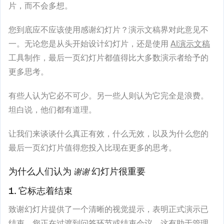
片，而不会多想。
您到底应不应该使用感谢幻灯片？演示文稿界对此意见不
一。无论您是从头开始设计幻灯片，还是使用
AI演示文稿
工具制作，最后一页幻灯片都值得比大多数演示者给予的
更多思考。
有些人认为它必不可少。另一些人则认为它完全是浪费。
坦白说，他们都有道理。
让我们来谈谈什么真正有效，什么无效，以及为什么您的
最后一页幻灯片值得您投入比现在更多的思考。
为什么人们认为
幻灯片很重要
谢谢
1. 它标志着结束
致谢幻灯片提供了一个清晰的视觉提示，表明正式演示已
结束，您正在过渡到问答环节或结束会议。这有助于管理