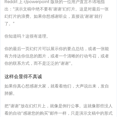
Reddit 上 r/powerpoint 版块的一位用户直言不讳地指
出：“演示文稿中绝不要有‘谢谢’幻灯片。这是对最后一张
幻灯片的浪费。如果你想感谢听众，直接说‘谢谢’就行
了。”
你知道吗？这很有道理。
你的最后一页幻灯片可以展示你的要点总结，或者一张能
有力传达你信息的图片，或者一个清晰的行动号召，或者
你的联系方式，而不是泛泛的“谢谢”。
这样会显得不真诚
如果你真心想感谢大家，就看着他们，大声说出来，发自
肺腑。
把“谢谢”放在幻灯片上，就像是例行公事。这就像那些没人
看的自动“感谢您的购买”邮件一样，只是演示文稿中的形式