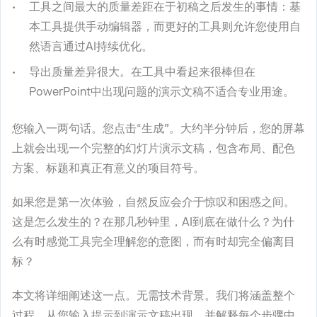
工具之间最大的质量差距在于初稿之后发生的事情：基
本工具提供手动编辑器，而更好的工具则允许您使用自
然语言通过AI持续优化。
导出质量差异很大。在工具中看起来很棒但在
PowerPoint中出现问题的演示文稿不适合专业用途。
您输入一两句话。您点击“生成
”
。大约半分钟后，您的屏幕
上就会出现一个完整的幻灯片演示文稿，包含布局、配色
方案、标题和真正有意义的项目符号。
如果您是第一次体验，自然反应会介于惊叹和困惑之间。
这是怎么发生的？在那几秒钟里，AI到底在做什么？为什
么有时感觉工具完全理解您的意图，而有时却完全偏离目
标？
本文将详细阐述这一点。无需技术背景。我们将涵盖整个
过程，从您输入提示到演示文稿出现，并解释每个步骤中