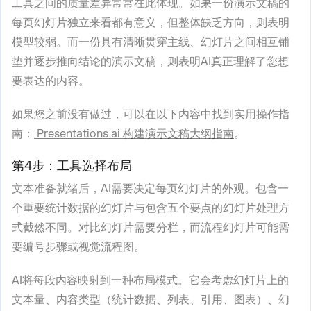
工具之间的质量差异常常在此体现。如果一份演示文稿的
每页幻灯片独立来看都有意义，但整体缺乏方向，则表明
模型较弱。而一份具有清晰贯穿主线、幻灯片之间相互铺
垫并逐步推向结论的演示文稿，则表明AI真正理解了您想
要表达的内容。
如果您之前没有做过，可以在以下内容中找到实用操作指
南：
Presentations.ai 构建演示文稿大纲指南
。
第4步：工具选择布局
文本准备就绪后，AI需要决定每页幻灯片的外观。包含一
个重要统计数据的幻灯片与包含五个要点的幻灯片处理方
式截然不同。对比幻灯片需要分栏，而流程幻灯片可能需
要编号步骤或视觉流程图。
AI将每段内容映射到一种布局模式。它会考虑幻灯片上的
文本量、内容类型（统计数据、列表、引用、图表）、幻