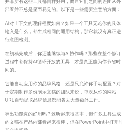
并非所有这些工具都同样好用，而且它们之间的差距从外
部看并不总是显而易见的。以下是一些需要注意的方面：
AI对上下文的理解程度如何？如果一个工具无论你的具体
输入是什么，都生成相同的通用结构，那它就没有真正进
行意图检测。
在初稿完成后，你还能继续与AI协作吗？那些在整个修订
过程中都保持AI循环开放的工具，才是真正能为你节省时
间的。
它能自动应用你的品牌风格，还是只允许你手动配置？对
于定期制作多份演示文稿的团队来说，每次从你的网站
URL自动提取品牌信息都能省去大量额外工作。
导出功能真的好用吗？这听起来很基本，但许多工具生成
的文稿在产品内部看起来很棒，但在PowerPoint中打开时