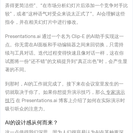
弄得更简洁些”、“在市场分析幻灯片后添加一个竞争对手比
较”，或者“这种语气对受众来说太正式了”。AI会理解这些
指令，并在相关幻灯片中进行修改。
Presentations.ai 通过一个名为 Clip-E 的AI助手实现这一
点。你无需在AI面板和手动编辑器之间来回切换，只需持
续与工具对话。迭代过程变得快速且像对话一样，这在你
试图将一份“还不错”的文稿提升到“真正出色”时，会产生显
著的不同。
到那时，AI的工作就完成了。接下来在会议室里发生的一
切就取决于你了。如果你想提升演示技巧，那么
专家演示
技巧
在 Presentations.ai 博客上介绍了如何在实际演示时
吸引听众的注意力。
AI的设计感从何而来？
这一点值得我们深思，因为人们很容易认为AI在某种更深