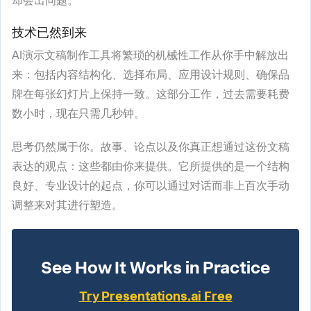
却会出问题。
技术已然到来
AI演示文稿制作工具将繁琐的机械性工作从你手中解放出
来：包括内容结构化、选择布局、应用设计规则、确保品
牌在每张幻灯片上保持一致。这部分工作，过去需要耗费
数小时，现在只需几秒钟。
思考仍然属于你。故事、论点以及你真正想通过这份文稿
表达的观点：这些都由你来提供。它所提供的是一个结构
良好、专业设计的起点，你可以通过对话而非上百次手动
调整来对其进行塑造。
See How It Works in Practice
Try Presentations.ai Free