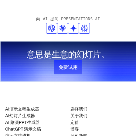
向 AI 提问 PRESENTATIONS.AI
意思是生意的幻灯片。
免费试用
产品
公司
AI演示文稿生成器
选择我们
AI幻灯片生成器
关于我们
AI 路演PPT生成器
定价
ChatGPT 演示文稿
博客
演示文稿模板
公司新闻