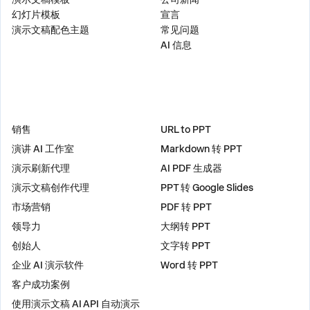
幻灯片模板
宣言
演示文稿配色主题
常见问题
AI 信息
解决方案
工具
销售
URL to PPT
演讲 AI 工作室
Markdown 转 PPT
演示刷新代理
AI PDF 生成器
演示文稿创作代理
PPT 转 Google Slides
市场营销
PDF 转 PPT
领导力
大纲转 PPT
创始人
文字转 PPT
企业 AI 演示软件
Word 转 PPT
客户成功案例
使用演示文稿 AI API 自动演示
插件