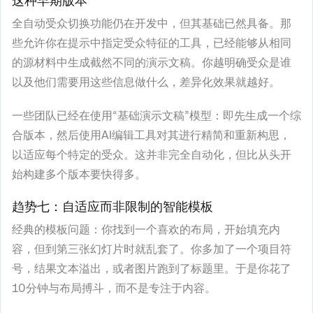
这种早期版本
全自动受众切换功能仍在开发中，但其基础已然具备。那
些允许你在提示中指定受众特征的工具，已经能够从相同
的源材料中生成截然不同的演示文稿。你越明确受众是谁
以及他们需要用这些信息做什么，差异化效果就越好。
一些团队已经在使用“基础演示文稿”模型：即先生成一个综
合版本，然后使用AI编辑工具对其进行精简和重新构思，
以适应每个特定的受众。这并非完全自动化，但比从头开
始构建多个版本要快得多。
趋势七：自适应而非限制的智能模板
经典的模板问题：你找到一个喜欢的布局，开始填充内
容，但到第三张幻灯片时就乱套了。你多加了一个项目符
号，结果文本溢出，或者图片跑到了标题里。于是你花了
10分钟与布局搏斗，而不是专注于内容。