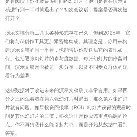
是否阅读了你花费最多时间的幻灯片？他们是否在演示文
稿进行到一半时就退出了？初次会议后，提案是否再次被
打开？
演示文稿分析工具以各种形式存在已久，但到2026年，它
们将与AI创作工具更加紧密地集成。其理念是，你用来构
建演示文稿的同一平台，也能告诉你发送后它的表现如
何。包括逐张幻灯片的参与度数据、每张幻灯片的停留时
间、演示文稿是否被进一步分享，以及不同受众群体的观
看行为差异。
这些数据对于改进未来的演示文稿确实非常有用。如果四
分之三的观看者在第六张幻灯片时退出，那么第六张幻灯
片就有问题。如果投资回报率（ROI）幻灯片获得的观看时
间是其他幻灯片的三倍，那么这正是你应该重点强调的论
点。你不再猜测什么能引起共鸣，而是开始从数据中看到
答案。