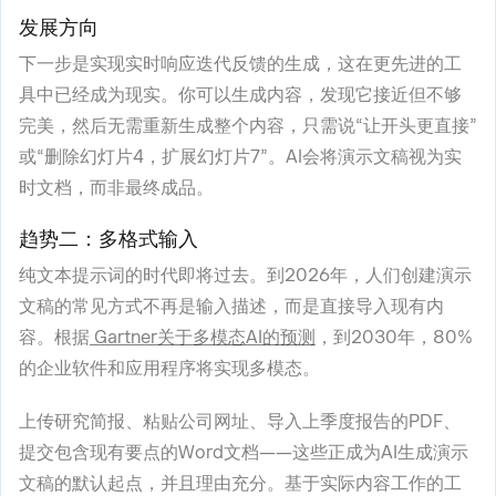
发展方向
下一步是实现实时响应迭代反馈的生成，这在更先进的工
具中已经成为现实。你可以生成内容，发现它接近但不够
完美，然后无需重新生成整个内容，只需说“让开头更直接”
或“删除幻灯片4，扩展幻灯片7”。AI会将演示文稿视为实
时文档，而非最终成品。
趋势二：多格式输入
纯文本提示词的时代即将过去。到2026年，人们创建演示
文稿的常见方式不再是输入描述，而是直接导入现有内
容。根据
Gartner关于多模态AI的预测
，到2030年，80%
的企业软件和应用程序将实现多模态。
上传研究简报、粘贴公司网址、导入上季度报告的PDF、
提交包含现有要点的Word文档——这些正成为AI生成演示
文稿的默认起点，并且理由充分。基于实际内容工作的工