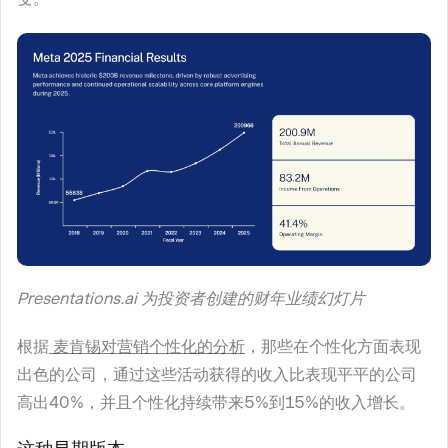
Presentations.ai 为投资者创建的财年业绩幻灯片
根据
麦肯锡对营销个性化的分析
，那些在个性化方面表现
出色的公司，通过这些活动获得的收入比表现平平的公司
高出40%，并且个性化持续带来5%到15%的收入增长。