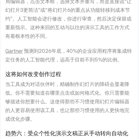
局编辑器，点击文本框，选择文本并重写，而是直接说“让
幻灯片3更简洁”或“将幻灯片6的重点从功能转移到成本节
约”。人工智能会进行修改，你进行审查，然后决定保留或
重新指示。这种来回的互动与以往的演示工具的工作方式
有着根本性的不同。
Gartner
预测到2026年底，40%的企业应用程序将集成特
定任务的人工智能代理，远高于目前不到5%的比例。
这将如何改变创作过程
当工具成为对话伙伴时，精确制作幻灯片的障碍会显著降
低。你不需要知道在哪里点击或如何格式化。你只需要能
够描述你想要什么。这使得那些不习惯使用幻灯片编辑器
的人更容易使用该工具，也让那些习惯使用的人更快地完
成优化步骤。
趋势六：受众个性化演示文稿正从手动转向自动化