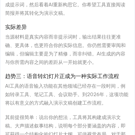
成提示词，然后看着AI重新构思它。你希望工具直接阅读
简报并将其转化为演示文稿。
实际差异
当源材料是真实内容而非提示词时，输出结果往往更准
确、更具体，也更符合你的实际信息。你仍然需要审阅和
编辑，但编辑主要是为了精修，而非纠错。AI生成的内容
与你所需内容之间的差距从一开始就更小。
趋势三：语音转幻灯片正成为一种实际工作流程
AI工具的语音输入功能在其他领域已经存在一段时间，例
如转录工具、笔记工具、会议助手。到2026年，这项功能
将以有意义的方式融入演示文稿创建工作流程。
其前提很简单：说出你的想法，工具将其构建成演示文
稿。大声描述叙事结构，说明每个部分要涵盖的内容，即
可获得一个结构化的幻灯片大纲，可供视觉布局。对于那