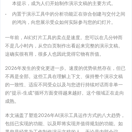
本提示，成为人们开始制作演示文稿的主要方式。
内置于演示工具中的分析功能正在弥合创建与交付之间
的鸿沟，向您展示受众如何实际参与您的幻灯片。
一年前，AI幻灯片工具的卖点是速度。您可以在几分钟而
不是几小时内，从空白页制作出看起来完整的演示文稿。
这确实很有用，很多人也因此觉得它物有所值。
2026年发生的变化更进一步。速度的优势依然存在，但已
不再是全部。这些工具在理解上下文、保持整个演示文稿
的一致性、适应不同受众以及与您进行持续对话而非单一
的“提示-生成”循环方面变得越来越好。这个领域正在走向
成熟。
本文涵盖了塑造2026年AI演示工具运作方式的八大趋势，
包括已实现的功能、以及即将实现并值得规划的功能。如
果您是经常为工作制作演示文稿的人，无论是内部会议、