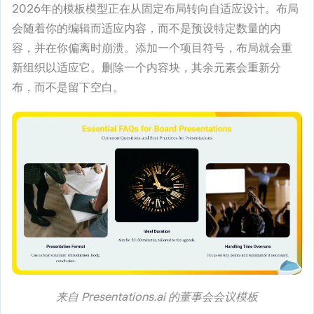
2026年的模板模型正在从固定布局转向自适应设计。布局
会随着你的编辑而适应内容，而不是预设特定数量的内
容，并在你偏离时崩溃。添加一个项目符号，布局就会重
新组织以适应它。删除一个内容块，其余元素会重新分
布，而不是留下空白。
来自 Presentations.ai 的董事会会议模板