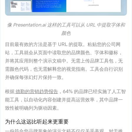
像 Presentation.ai 这样的工具可以从 URL 中提取字体和
颜色
目前最有效的方法是基于 URL 的提取。粘贴您的公司网
站，工具就会从页面中读取您的品牌颜色、字体和徽标，
并将其应用到整个演示文稿中。无需上传品牌工具包，无
需颜色代码，也无需解释您的视觉指南。工具会自行识别
并确保每张幻灯片保持一致。
根据
德勤的营销趋势报告
，64% 的品牌已经实施了人工智
能工具，以自动化内容创建并提高运营效率，其中品牌一
致性被明确列为驱动因素。
为什么这远比听起来更重要
一份符合您品牌形象的演示文稿不仅仅关乎美观。对于推