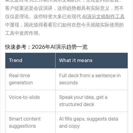
客户提案还是会议演讲，这些趋势都具有实际意义，而不
仅仅是理论。这些转变大多已在现代
AI演示文稿制作工具
中显现，因此值得看看它们如何在您今天就能实际使用的
工具中发挥作用。
快速参考：2026年AI演示趋势一览
Trend
What it means
Real-time
Full deck from a sentence in
generation
seconds
Voice-to-slide
Speak your idea, get a
structured deck
Smart content
AI fills gaps, suggests data
suggestions
and copy