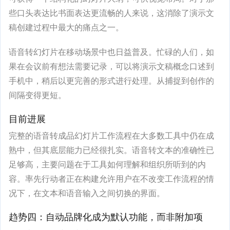
些口头表达比书面表达更流畅的人来说，这消除了演示文
稿创建过程中最大的痛点之一。
语音转幻灯片在移动场景中也日益普及。忙碌的人们，如
果在会议前有想法需要记录，可以将演示文稿概念口述到
手机中，稍后以更完善的形式进行处理。从捕捉到创作的
间隔变得更短。
目前进展
完整的语音转成品幻灯片工作流程在大多数工具中仍在成
熟中，但其底层能力已经很扎实。语音转文本的准确性已
足够高，主要问题在于工具如何理解和组织所听到的内
容。率先行动者正在构建允许用户在不改变工作流程的情
况下，在文本和语音输入之间切换的界面。
趋势四：自动品牌化成为默认功能，而非附加项