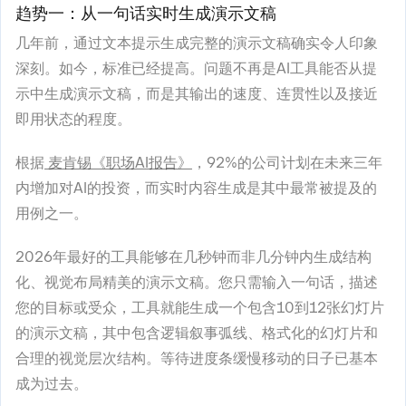
趋势一：从一句话实时生成演示文稿
几年前，通过文本提示生成完整的演示文稿确实令人印象
深刻。如今，标准已经提高。问题不再是AI工具能否从提
示中生成演示文稿，而是其输出的速度、连贯性以及接近
即用状态的程度。
根据
麦肯锡《职场AI报告》
，92%的公司计划在未来三年
内增加对AI的投资，而实时内容生成是其中最常被提及的
用例之一。
2026年最好的工具能够在几秒钟而非几分钟内生成结构
化、视觉布局精美的演示文稿。您只需输入一句话，描述
您的目标或受众，工具就能生成一个包含10到12张幻灯片
的演示文稿，其中包含逻辑叙事弧线、格式化的幻灯片和
合理的视觉层次结构。等待进度条缓慢移动的日子已基本
成为过去。