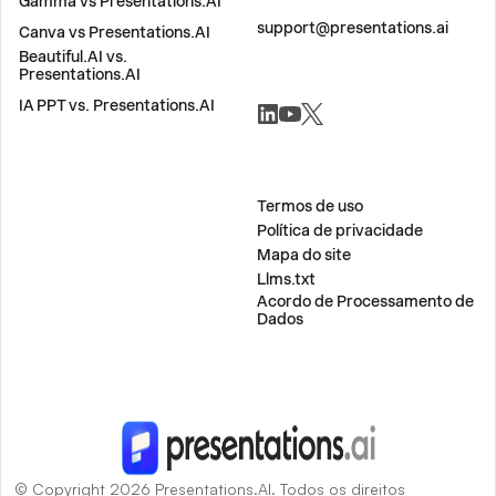
Gamma vs Presentations.AI
ENTRE EM CONTATO
support@presentations.ai
Canva vs Presentations.AI
Beautiful.AI vs.
Presentations.AI
REDES SOCIAIS
IA PPT vs. Presentations.AI
DIVERSOS
Termos de uso
Política de privacidade
Mapa do site
Llms.txt
Acordo de Processamento de
Dados
© Copyright 2026 Presentations.AI. Todos os direitos