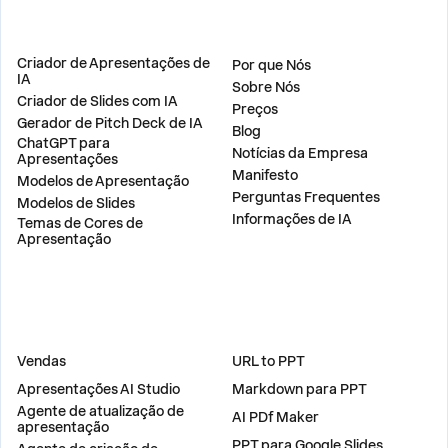
PRODUTO
EMPRESA
Criador de Apresentações de
Por que Nós
IA
Sobre Nós
Criador de Slides com IA
Preços
Gerador de Pitch Deck de IA
Blog
ChatGPT para
Notícias da Empresa
Apresentações
Manifesto
Modelos de Apresentação
Perguntas Frequentes
Modelos de Slides
Informações de IA
Temas de Cores de
Apresentação
SOLUÇÕES
FERRAMENTAS
Vendas
URL to PPT
Apresentações AI Studio
Markdown para PPT
Agente de atualização de
AI PDf Maker
apresentação
PPT para Google Slides