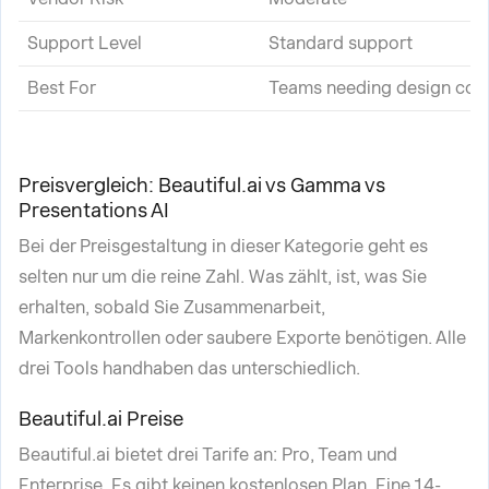
Support Level
Standard support
Best For
Teams needing design consi
Preisvergleich: Beautiful.ai vs Gamma vs
Presentations AI
Bei der Preisgestaltung in dieser Kategorie geht es
selten nur um die reine Zahl. Was zählt, ist, was Sie
erhalten, sobald Sie Zusammenarbeit,
Markenkontrollen oder saubere Exporte benötigen. Alle
drei Tools handhaben das unterschiedlich.
Beautiful.ai Preise
Beautiful.ai bietet drei Tarife an: Pro, Team und
Enterprise. Es gibt keinen kostenlosen Plan. Eine 14-