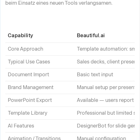
beim Einsatz eines neuen Tools verlangsamen.
Capability
Beautiful.ai
Core Approach
Template automation: smar
Typical Use Cases
Sales decks, client present
Document Import
Basic text input
Brand Management
Manual setup per presenta
PowerPoint Export
Available — users report f
Template Library
Professional but limited se
AI Features
DesignerBot for slide gene
Animation / Transitions
Manual configuration