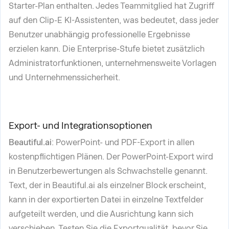
Starter-Plan enthalten. Jedes Teammitglied hat Zugriff
auf den Clip-E KI-Assistenten, was bedeutet, dass jeder
Benutzer unabhängig professionelle Ergebnisse
erzielen kann. Die Enterprise-Stufe bietet zusätzlich
Administratorfunktionen, unternehmensweite Vorlagen
und Unternehmenssicherheit.
Export- und Integrationsoptionen
Beautiful.ai
: PowerPoint- und PDF-Export in allen
kostenpflichtigen Plänen. Der PowerPoint-Export wird
in Benutzerbewertungen als Schwachstelle genannt.
Text, der in Beautiful.ai als einzelner Block erscheint,
kann in der exportierten Datei in einzelne Textfelder
aufgeteilt werden, und die Ausrichtung kann sich
verschieben. Testen Sie die Exportqualität, bevor Sie