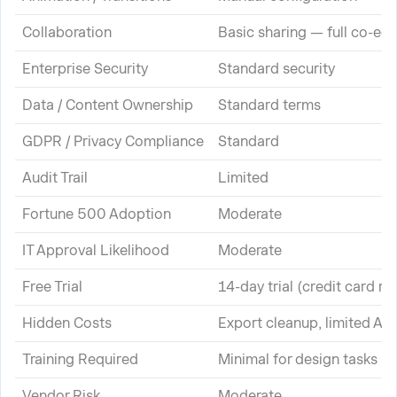
Collaboration
Basic sharing — full co-edi
Enterprise Security
Standard security
Data / Content Ownership
Standard terms
GDPR / Privacy Compliance
Standard
Audit Trail
Limited
Fortune 500 Adoption
Moderate
IT Approval Likelihood
Moderate
Free Trial
14-day trial (credit card re
Hidden Costs
Export cleanup, limited AI 
Training Required
Minimal for design tasks
Vendor Risk
Moderate