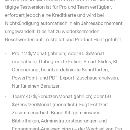
tägige Testversion ist für Pro und Team verfügbar,
erfordert jedoch eine Kreditkarte und wird bei
Nichtkündigung automatisch in ein Jahresabonnement
umgewandelt. Dies hat zu wiederkehrenden
Beschwerden auf Trustpilot und Product Hunt geführt.
Pro: 12 $/Monat (jährlich) oder 45 $/Monat
(monatlich). Unbegrenzte Folien, Smart Slides, KI-
Generierung, benutzerdefinierte Schriftarten,
PowerPoint- und PDF-Export, Zuschaueranalysen.
Nur für einen Benutzer.
Team: 40 $/Benutzer/Monat (jährlich) oder 50
$/Benutzer/Monat (monatlich). Fügt Echtzeit-
Zusammenarbeit, Brand Kit, gemeinsame
Bibliotheken, Administratorsteuerungen und
Engagement-Analysen hinzu – der Wechsel von Pro