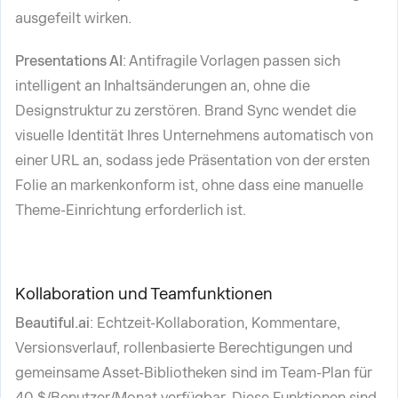
ausgefeilt wirken.
Presentations AI
: Antifragile Vorlagen passen sich
intelligent an Inhaltsänderungen an, ohne die
Designstruktur zu zerstören. Brand Sync wendet die
visuelle Identität Ihres Unternehmens automatisch von
einer URL an, sodass jede Präsentation von der ersten
Folie an markenkonform ist, ohne dass eine manuelle
Theme-Einrichtung erforderlich ist.
Kollaboration und Teamfunktionen
Beautiful.ai
: Echtzeit-Kollaboration, Kommentare,
Versionsverlauf, rollenbasierte Berechtigungen und
gemeinsame Asset-Bibliotheken sind im Team-Plan für
40 $/Benutzer/Monat verfügbar. Diese Funktionen sind