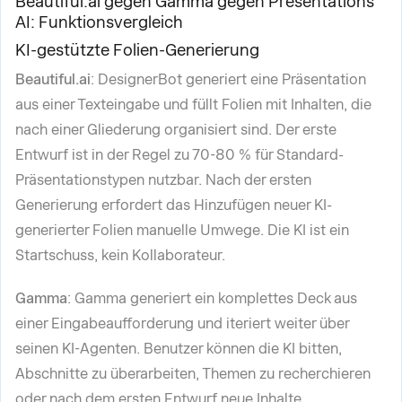
Beautiful.ai gegen Gamma gegen Presentations
AI: Funktionsvergleich
KI-gestützte Folien-Generierung
Beautiful.ai
: DesignerBot generiert eine Präsentation
aus einer Texteingabe und füllt Folien mit Inhalten, die
nach einer Gliederung organisiert sind. Der erste
Entwurf ist in der Regel zu 70-80 % für Standard-
Präsentationstypen nutzbar. Nach der ersten
Generierung erfordert das Hinzufügen neuer KI-
generierter Folien manuelle Umwege. Die KI ist ein
Startschuss, kein Kollaborateur.
Gamma
: Gamma generiert ein komplettes Deck aus
einer Eingabeaufforderung und iteriert weiter über
seinen KI-Agenten. Benutzer können die KI bitten,
Abschnitte zu überarbeiten, Themen zu recherchieren
oder nach dem ersten Entwurf neue Inhalte