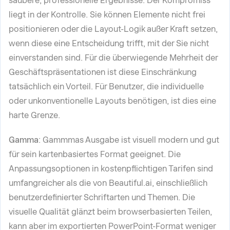
saubere, professionelle Ergebnisse. Der Kompromiss
liegt in der Kontrolle. Sie können Elemente nicht frei
positionieren oder die Layout-Logik außer Kraft setzen,
wenn diese eine Entscheidung trifft, mit der Sie nicht
einverstanden sind. Für die überwiegende Mehrheit der
Geschäftspräsentationen ist diese Einschränkung
tatsächlich ein Vorteil. Für Benutzer, die individuelle
oder unkonventionelle Layouts benötigen, ist dies eine
harte Grenze.
Gamma
: Gammmas Ausgabe ist visuell modern und gut
für sein kartenbasiertes Format geeignet. Die
Anpassungsoptionen in kostenpflichtigen Tarifen sind
umfangreicher als die von Beautiful.ai, einschließlich
benutzerdefinierter Schriftarten und Themen. Die
visuelle Qualität glänzt beim browserbasierten Teilen,
kann aber im exportierten PowerPoint-Format weniger