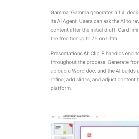
Gamma
: Gamma generates a full deck
its AI Agent. Users can ask the AI to r
content after the initial draft. Card l
the free tier up to 75 on Ultra.
Presentations AI
: Clip-E handles end-
throughout the process. Generate from
upload a Word doc, and the AI builds 
refine, add slides, and adjust content
platform.