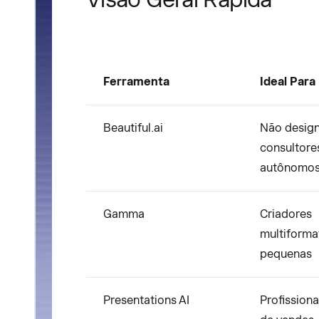
Ferramenta
Ideal Para
Beautiful.ai
Não design
consultore
autônomo
Gamma
Criadores
multiforma
pequenas
Presentations AI
Profissiona