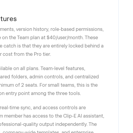
atures
ments, version history, role-based permissions,
le on the Team plan at $40/user/month. These
 catch is that they are entirely locked behind a
r cost from the Pro tier.
ilable on all plans. Team-level features,
red folders, admin controls, and centralized
imum of 2 seats. For small teams, this is the
on entry point among the three tools.
 real-time sync, and access controls are
am member has access to the Clip-E AI assistant,
fessional-quality output independently. The
es, company-wide templates, and enterprise