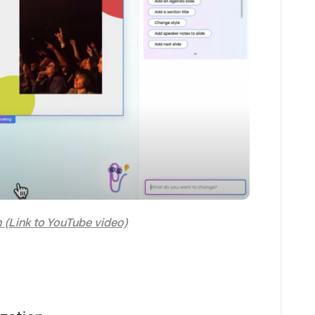
n (Link to YouTube video)