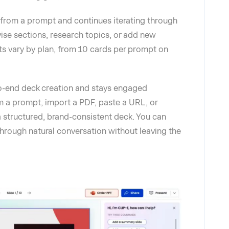
 from a prompt and continues iterating through
evise sections, research topics, or add new
imits vary by plan, from 10 cards per prompt on
to-end deck creation and stays engaged
 a prompt, import a PDF, paste a URL, or
a structured, brand-consistent deck. You can
 through natural conversation without leaving the