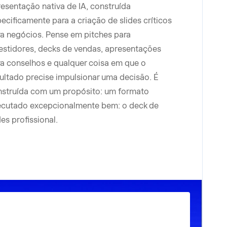
esentação nativa de IA, construída
ecificamente para a criação de slides críticos
a negócios. Pense em pitches para
estidores, decks de vendas, apresentações
a conselhos e qualquer coisa em que o
ultado precise impulsionar uma decisão. É
nstruída com um propósito: um formato
ecutado excepcionalmente bem: o deck de
des profissional.