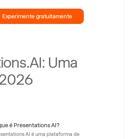
Experimente gratuitamente
tions.AI: Uma
 2026
que é Presentations AI?
sentations AI é uma plataforma de