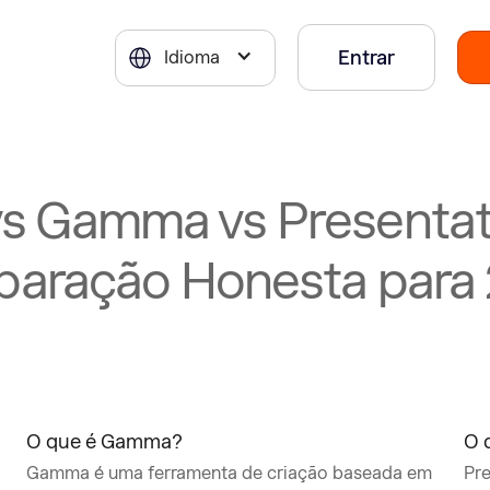
Entrar
Idioma
 vs Gamma vs Presenta
aração Honesta para
O que é Gamma?
O 
Gamma é uma ferramenta de criação baseada em
Pre