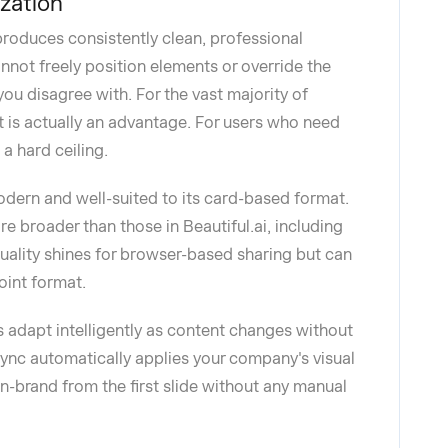
zation
produces consistently clean, professional
annot freely position elements or override the
you disagree with. For the vast majority of
t is actually an advantage. For users who need
 a hard ceiling.
odern and well-suited to its card-based format.
e broader than those in Beautiful.ai, including
uality shines for browser-based sharing but can
oint format.
es adapt intelligently as content changes without
Sync automatically applies your company's visual
on-brand from the first slide without any manual