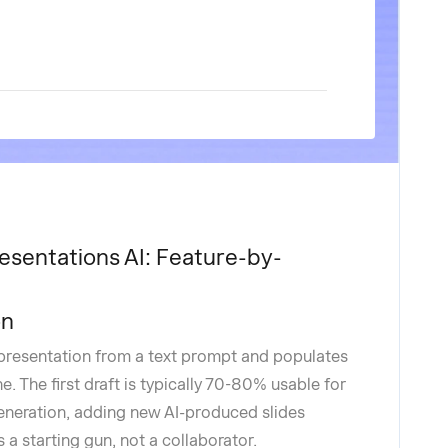
esentations AI: Feature-by-
on
presentation from a text prompt and populates
e. The first draft is typically 70-80% usable for
 generation, adding new AI-produced slides
 a starting gun, not a collaborator.