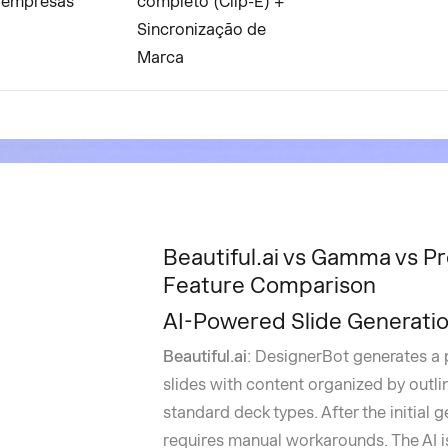
 empresas
completo (Clip-E) +
Sincronização de
Marca
Beautiful.ai vs Gamma vs Pr
Feature Comparison
AI-Powered Slide Generati
Beautiful.ai
: DesignerBot generates a 
slides with content organized by outlin
standard deck types. After the initial
requires manual workarounds. The AI is