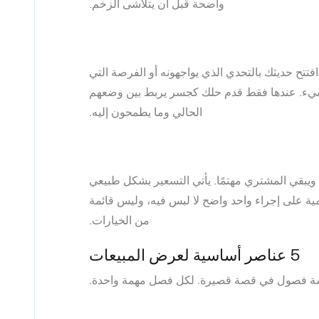
واضحة قبل أن يتلاشى الزخم.
افتتح حديثك بالتحدي الذي يواجهونه أو الفرصة التي
ير شيء. عندها فقط قدم حلك كجسر يربط بين وضعهم
الحالي وما يطمحون إليه.
ك ويبقي المشتري مهتمًا. يأتي التسعير بشكل طبيعي
ية على إجراء واحد واضح لا لبس فيه، وليس قائمة
من الخيارات.
5 عناصر أساسية لعرض المبيعات
سة فصول في قصة قصيرة. لكل فصل مهمة واحدة.