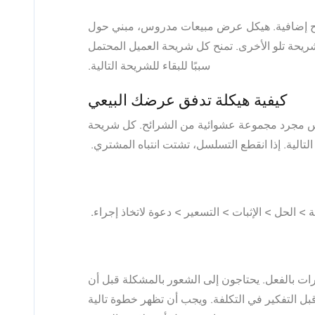
 شرائح إضافية. هيكل عرض مبيعات مدروس، مبني حول
ريحة تلو الأخرى. تمنح كل شريحة العميل المحتمل
سببًا للبقاء للشريحة التالية.
كيفية هيكلة تدفق عرضك البيعي
ليس مجرد مجموعة عشوائية من الشرائح. كل شريحة
لتالية. إذا انقطع التسلسل، تشتت انتباه المشتري.
 الحل > الإثبات > التسعير > دعوة لاتخاذ إجراء.
ات بالفعل. يحتاجون إلى الشعور بالمشكلة قبل أن
 قبل التفكير في التكلفة. ويجب أن تظهر خطوة تالية