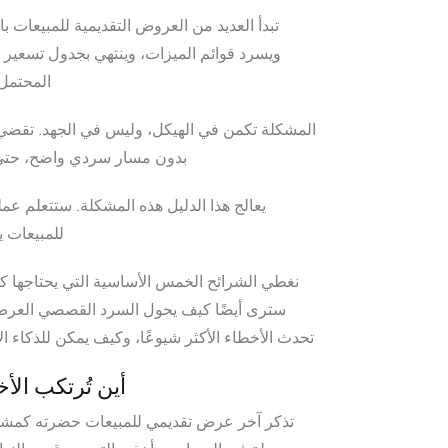
تبدأ العديد من العروض التقديمية للمبيعات 
ويسرد قوائم الميزات، وينتهي بجدول تسعير لم
المحتمل 
المشكلة تكمن في الهيكل، وليس في الجهد. تقضي 
بدون مسار سردي واضح، حتى ا
يعالج هذا الدليل هذه المشكلة. ستتعلم عم
للمبيعات ي
نغطي الشرائح الخمس الأساسية التي يحتاجها كل
سترى أيضًا كيف يحول السرد القصصي العرض إ
تحدث الأخطاء الأكثر شيوعًا، وكيف يمكن للذكاء 
أين تُرتكب الأ
تذكر آخر عرض تقديمي للمبيعات حضرته كمشترٍ.