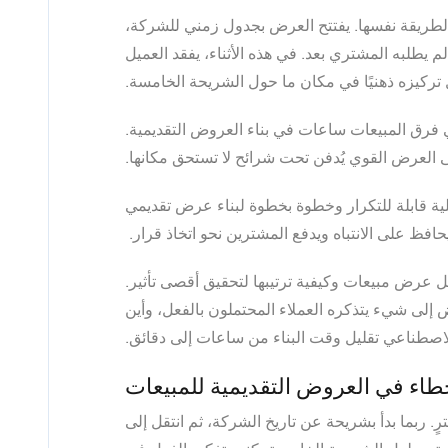
بالطريقة نفسها. يفتتح العرض بجدول زمني للشركة،
 يطلبه المشتري بعد. في هذه الأثناء، يفقد العميل
تركيزه ذهنيًا في مكان ما حول الشريحة الخامسة.
فرق المبيعات ساعات في بناء العروض التقديمية.
لعرض القوي يُدفن تحت شرائح لا تستحق مكانها.
لية قابلة للتكرار وخطوة بخطوة لبناء عرض تقديمي
حافظ على الانتباه ويدفع المشترين نحو اتخاذ قرار.
 عرض مبيعات وكيفية ترتيبها لتحقيق أقصى تأثير.
لى شيء يتذكره العملاء المحتملون بالفعل، وأين
الاصطناعي تقليل وقت البناء من ساعات إلى دقائق.
خطاء في العروض التقديمية للمبيعات
 ربما بدأ بشريحة عن تاريخ الشركة، ثم انتقل إلى