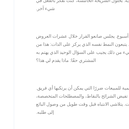
ية. بحلول الشريحة الخامسة، كنت تفكر بالفعل في
شيء آخر.
 أسبوع. يجلس صانعو القرار خلال عشرات العروض
 يتبعون النمط نفسه الذي يركز على الذات: هذا من
ا شيء من ذلك يجيب على السؤال الوحيد الذي يهتم به
المشتري حقًا: ماذا يقدم لي هذا؟
ة للمبيعات ضررًا التي يمكن أن يرتكبها أي فريق.
. تفيض الشرائح بالنقاط، والمصطلحات المتخصصة،
مات. يتلاشى الانتباه قبل وقت طويل من وصول البائع
إلى طلبه.