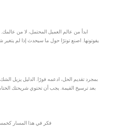
ابدأ من عالم العميل المحتمل، لا من عالمك. 
يفوتونها. اصنع توترًا حول ما سيحدث إذا لم يتغ
بمجرد تقديم الحل، ادعمه فورًا. الدليل يزيل الش
بعد ترسيخ القيمة. يجب أن تحتوي شريحتك الختام
فكر في هذا المسار كخم