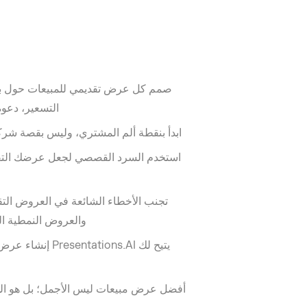
صمم كل عرض تقديمي للمبيعات حول بني
التسعير، دعوة 
ابدأ بنقطة ألم المشتري، وليس بقصة شركتك
استخدم السرد القصصي لجعل عرضك التقدي
تجنب الأخطاء الشائعة في العروض التقد
والعروض النمطية الت
يتيح لك tions.AI
أفضل عرض مبيعات ليس الأجمل؛ بل هو الذي