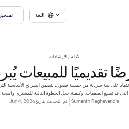
تسجيل
اللغة
الأدلة والإرشادات
ًا تقديميًا للمبيعات يُ
عتماد على بنية سردية من خمسة فصول، يتضمن الشرائح الأساسية التي
 التي قد تضيع الصفقات، وكيفية جعل الخطوة التالية للمشتري واضحة وب
Sumanth Raghavendra
تم التحديث بتاريخ
Jun 4, 2026