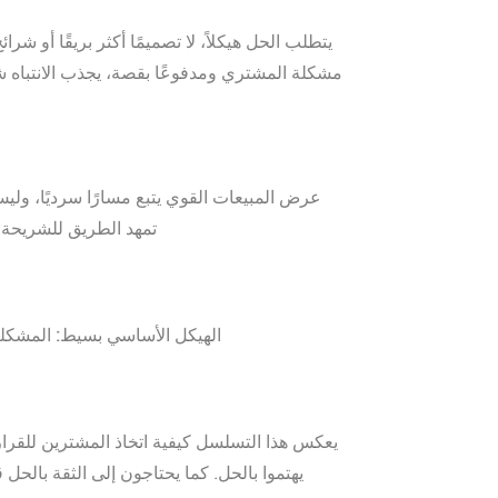
يتطلب الحل هيكلاً، لا تصميمًا أكثر بريقًا أو
مشكلة المشتري ومدفوعًا بقصة، يجذب الانتباه ش
عرض المبيعات القوي يتبع مسارًا سرديًا، و
تمهد الطريق للشريحة ا
الهيكل الأساسي بسيط: المشكلة >
يعكس هذا التسلسل كيفية اتخاذ المشترين للقرار
يهتموا بالحل. كما يحتاجون إلى الثقة بالحل