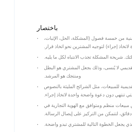
باختصار
ة من خمسة فصول (المشكلة، الحل، الإثبات،
لاتخاذ إجراء) لتوجيه المشترين نحو اتخاذ قرار.
. شريحة المشكلة تجذب الانتباه لكل ما يليه.
مي لا يُنسى، وذلك بجعل المشتري هو البطل
ومنتجك هو المرشد.
يمية للمبيعات، مثل الشرائح المليئة بالنصوص
ي تنتهي دون دعوة واضحة واحدة لاتخاذ إجراء.
Presenta إنشاء عرض مبيعات منظم ومتوافق مع الهوية التجارية في
دقائق، لتتمكن من التركيز على إيصال الرسالة.
 يجعل الخطوة التالية للمشتري تبدو واضحة.