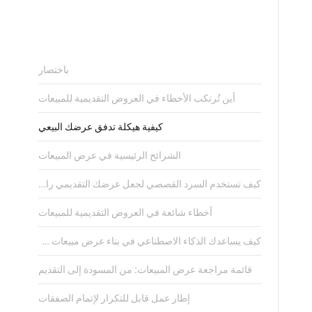
باختصار
أين تُرتكب الأخطاء في العروض التقديمية للمبيعات
كيفية هيكلة تدفق عرضك البيعي
الشرائح الرئيسية في عرض المبيعات
كيف تستخدم السرد القصصي لجعل عرضك التقديمي راسخاً في الأذهان
أخطاء شائعة في العروض التقديمية للمبيعات
كيف يساعدك الذكاء الاصطناعي في بناء عرض مبيعات قوي في دقائق
قائمة مراجعة عرض المبيعات: من المسودة إلى التقديم
إطار عمل قابل للتكرار لإتمام الصفقات