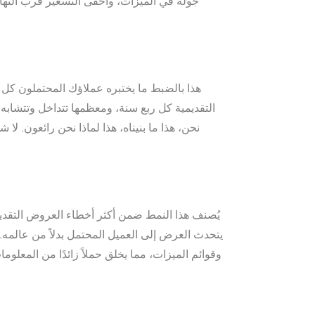
جولة في الميزات، وأخفى التسعير قرب النها
هذا بالضبط ما يختبره عملاؤك المحتملون كل
التقديمية كل ربع سنة، ومعظمها تتداخل وتتشابه.
نحن، هذا ما بنيناه، هذا لماذا نحن رائعون. ل
يُصنف هذا النمط ضمن أكثر أخطاء العروض التقديمي
يتحدث العرض إلى العميل المحتمل بدلاً من عالمه
وقوائم الميزات، مما يخلق حملاً زائدًا من المعلو