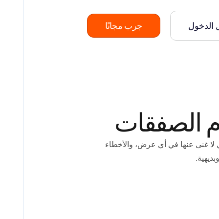
 الدخول
جرب مجانًا
برم الصفقات
 لا غنى عنها في أي عرض، والأخطاء
ديهية.