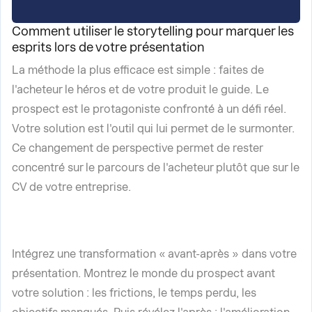
Comment utiliser le storytelling pour marquer les
esprits lors de votre présentation
La méthode la plus efficace est simple : faites de
l'acheteur le héros et de votre produit le guide. Le
prospect est le protagoniste confronté à un défi réel.
Votre solution est l'outil qui lui permet de le surmonter.
Ce changement de perspective permet de rester
concentré sur le parcours de l'acheteur plutôt que sur le
CV de votre entreprise.
Intégrez une transformation « avant-après » dans votre
présentation. Montrez le monde du prospect avant
votre solution : les frictions, le temps perdu, les