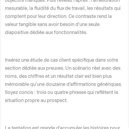
objectifs manqués. Puis révélez l'après : l'amélioration
mesurable, la fluidité du flux de travail, les résultats qui
comptent pour leur direction. Ce contraste rend la
valeur tangible sans avoir besoin d'une seule
diapositive dédiée aux fonctionnalités.
Insérez une étude de cas client spécifique dans votre
section dédiée aux preuves. Un scénario réel avec des
noms, des chiffres et un résultat clair est bien plus
mémorable qu'une douzaine d'affirmations génériques.
Soyez concis : trois ou quatre phrases qui reflètent la
situation propre au prospect.
La tentation est grande d'accumuler les histoires pour