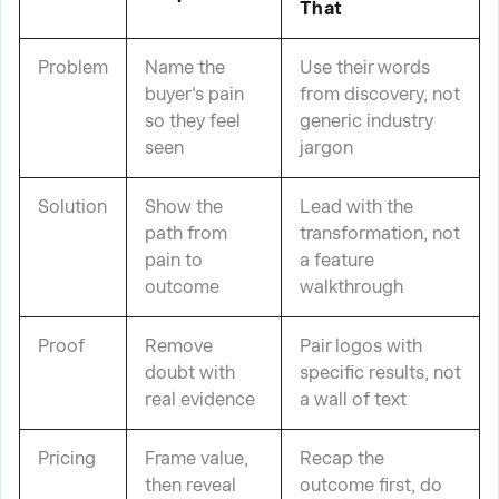
That
Problem
Name the
Use their words
buyer's pain
from discovery, not
so they feel
generic industry
seen
jargon
Solution
Show the
Lead with the
path from
transformation, not
pain to
a feature
outcome
walkthrough
Proof
Remove
Pair logos with
doubt with
specific results, not
real evidence
a wall of text
Pricing
Frame value,
Recap the
then reveal
outcome first, do