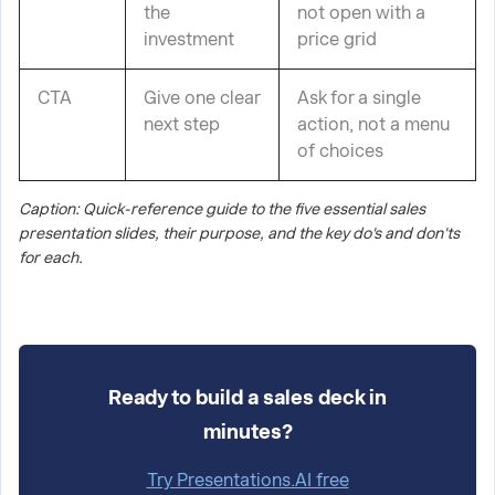
the
not open with a
investment
price grid
CTA
Give one clear
Ask for a single
next step
action, not a menu
of choices
Caption: Quick-reference guide to the five essential sales
presentation slides, their purpose, and the key do's and don'ts
for each.
Ready to build a sales deck in
minutes?
Try Presentations.AI free