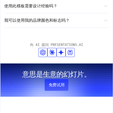
容，但您仍拥有完全的控制权。您可以根据需要编辑文
2. 我们的AI分析您的输入并生成定制内容
使用此模板需要设计经验吗？
3. 使用我们直观的编辑器审阅、编辑和自定义生成的演示文稿
本、修改布局、调整样式，以及添加或删除部分。我们的
无需设计经验！我们由 AI 驱动的平台会自动处理设计元
平台既提供自动化建议，也支持手动自定义选项。
素。您只需专注于内容，我们确保其呈现专业且精美的效
我可以使用我的品牌颜色和标志吗？
果。我们的智能设计系统会根据您的内容进行调整，同时
是的！我们的模板支持全面的品牌定制。您可以轻松上传
保持品牌一致性。
您的标志、输入您的品牌颜色并应用您的字体。AI 将在整
个演示文稿中自动整合这些元素，同时保持专业的设计标
向 AI 提问 PRESENTATIONS.AI
准。
意思是生意的幻灯片。
免费试用