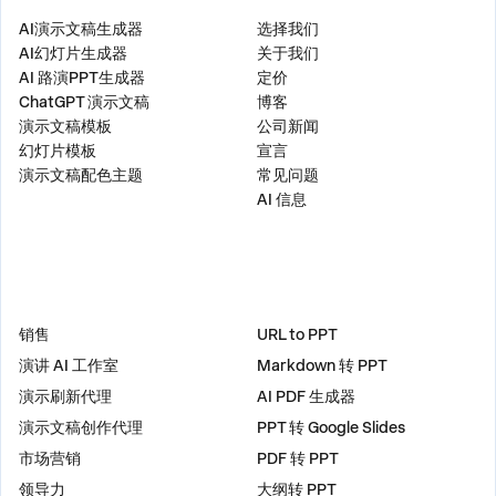
产品
公司
AI演示文稿生成器
选择我们
AI幻灯片生成器
关于我们
AI 路演PPT生成器
定价
ChatGPT 演示文稿
博客
演示文稿模板
公司新闻
幻灯片模板
宣言
演示文稿配色主题
常见问题
AI 信息
解决方案
工具
销售
URL to PPT
演讲 AI 工作室
Markdown 转 PPT
演示刷新代理
AI PDF 生成器
演示文稿创作代理
PPT 转 Google Slides
市场营销
PDF 转 PPT
领导力
大纲转 PPT