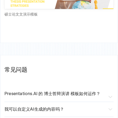
硕士论文文演示模板
常见问题
Presentations.AI 的
博士答辩演讲
模板如何运作？
我们AI驱动的
博士答辩演示模板
通过三个简单步骤
我可以自定义AI生成的内容吗？
简化您的创建流程：
是的，当然可以！虽然我们的AI会生成专业品质的初始内
1. 选择模板并输入您的基本要求