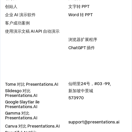
创始人
文字转 PPT
企业 AI 演示软件
Word 转 PPT
客户成功案例
使用演示文稿 AI API 自动演示
插件
浏览器扩展程序
ChatGPT 插件
比较
地址
仙明里24号，#03 -99,
Tome 对比 Presentations.AI
Slidesgo 对比
新加坡中景城
Presentations.AI
573970
Google Slaytlar ile
Presentations.AI
Gamma 对比
联系我们
Presentations.AI
support@presentations.ai
Canva 对比 Presentations.AI