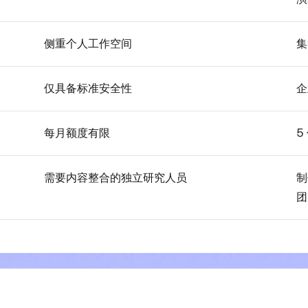
侧重个人工作空间
集
仅具备标准安全性
企
每月额度有限
5
需要内容整合的独立研究人员
制
团