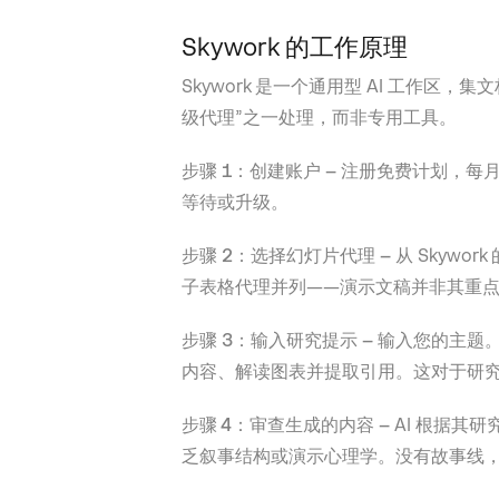
Skywork 的工作原理
Skywork 是一个通用型 AI 工作
级代理”之一处理，而非专用工具。
步骤 1：创建账户 –
注册免费计划，每
等待或升级。
步骤 2：选择幻灯片代理 –
从 Skyw
子表格代理并列——演示文稿并非其重
步骤 3：输入研究提示 –
输入您的主题。
内容、解读图表并提取引用。这对于研
步骤 4：审查生成的内容 –
AI 根据其
乏叙事结构或演示心理学。没有故事线