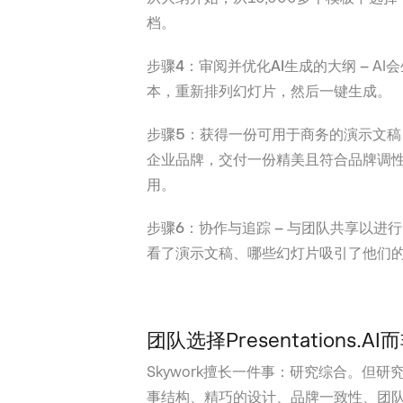
档。
步骤4：审阅并优化AI生成的大纲 –
AI
本，重新排列幻灯片，然后一键生成。
步骤5：获得一份可用于商务的演示文稿
企业品牌，交付一份精美且符合品牌调性的
用。
步骤6：协作与追踪 –
与团队共享以进行
看了演示文稿、哪些幻灯片吸引了他们
团队选择Presentations.A
Skywork擅长一件事：研究综合。但
事结构、精巧的设计、品牌一致性、团队工