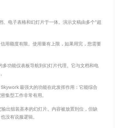
区，集文档、电子表格和幻灯片于一体。演示文稿由多个“超
月信用额度有限。使用量有上限，如果用完，您需要
ork 的多功能仪表板导航到幻灯片代理。它与文档和电
点。
Skywork 最强大的功能在此发挥作用：它能综合
究密集型工作非常有用。
研究输出组装基本的幻灯片。内容被放置到位，但缺
，也没有说服逻辑。