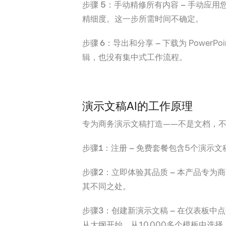
步骤 5：手动精修所有内容 –
手动应用您
精细度。这一步所需时间不确定。
步骤 6：导出和分享 –
下载为 PowerP
辑，也没有集中式工作流程。
演示文稿AI的工作原理
专为商务演示文稿打造——不是文档，
步骤1：注册 –
免费套餐包含5个演示文
步骤2：立即体验其品质 –
本产品专为商
其不同之处。
步骤3：创建新演示文稿 –
在仪表板中点
从大纲开始，从10,000多个模板中选择