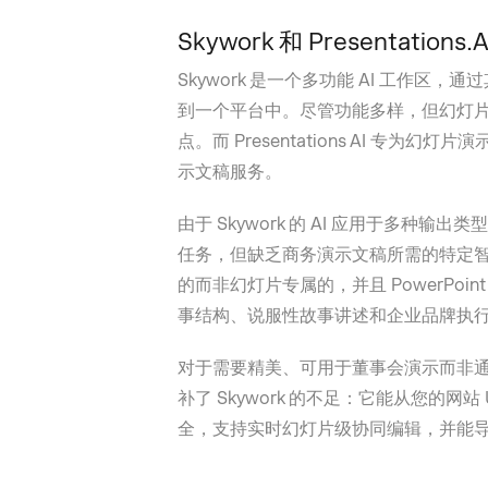
Skywork 和 Presentations.
Skywork 是一个多功能 AI 工作区
到一个平台中。尽管功能多样，但幻灯
点。而 Presentations AI 专为
示文稿服务。
由于 Skywork 的 AI 应用于多种
任务，但缺乏商务演示文稿所需的特定
的而非幻灯片专属的，并且 PowerPoint 
事结构、说服性故事讲述和企业品牌执
对于需要精美、可用于董事会演示而非通用工作
补了 Skywork 的不足：它能从您的网站 UR
全，支持实时幻灯片级协同编辑，并能导出真