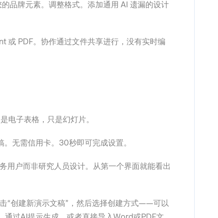
的品牌元素。调整格式。添加通用 AI 遗漏的设计
oint 或 PDF。协作通过文件共享进行，没有实时编
不是电子表格，只是幻灯片。
稿。无需信用卡。30秒即可完成设置。
务用户而非研究人员设计。从第一个界面就能看出
击“创建新演示文稿”，然后选择创建方式——可以
，通过AI提示生成，或者直接导入Word或PDF文