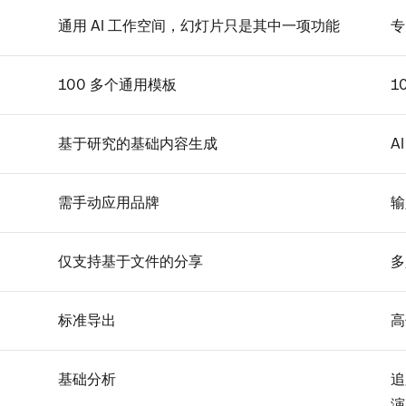
通用 AI 工作空间，幻灯片只是其中一项功能
专
100 多个通用模板
1
基于研究的基础内容生成
A
需手动应用品牌
输
仅支持基于文件的分享
多
标准导出
高
基础分析
追
演