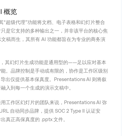
AI 概览
，通过其“超级代理”功能将文档、电子表格和幻灯片整合
片只是它支持的多种输出之一，并非该平台的核心焦
幻灯片演示文稿而生，其所有 AI 功能都旨在为专业的商务演
输出类型，其幻灯片生成功能是通用型的——足以应对基本
智能。品牌控制是手动或有限的，协作是工作区级别
导出仅提供基本保真度。Presentations AI 则将叙
行融入到每一个生成的演示文稿中。
区幻灯片的团队来说，Presentations AI 弥
L 自动同步品牌，提供 SOC 2 Type II 认证安
正高保真度的 .pptx 文件。