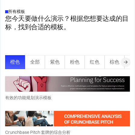
所有模板
您今天要做什么演示？根据您想要达成的目
标，找到合适的模板。
橙色
全部
紫色
粉色
红色
棕色
蓝
有效的功能规划演示模板
Crunchbase Pitch 套牌的综合分析