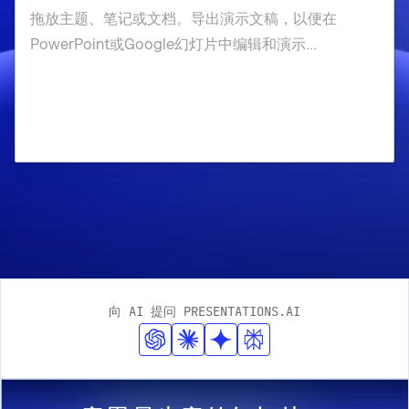
向 AI 提问 PRESENTATIONS.AI