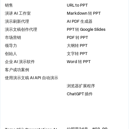
销售
URL to PPT
演讲 AI 工作室
Markdown 转 PPT
演示刷新代理
AI PDF 生成器
演示文稿创作代理
PPT 转 Google Slides
市场营销
PDF 转 PPT
领导力
大纲转 PPT
创始人
文字转 PPT
企业 AI 演示软件
Word 转 PPT
客户成功案例
使用演示文稿 AI API 自动演示
插件
浏览器扩展程序
ChatGPT 插件
比较
地址