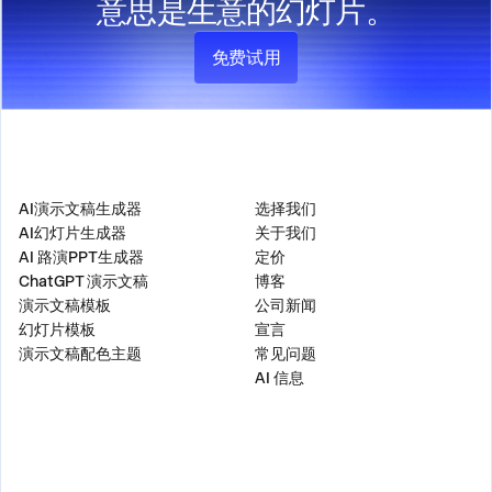
意思是生意的幻灯片。
免费试用
产品
公司
AI演示文稿生成器
选择我们
AI幻灯片生成器
关于我们
AI 路演PPT生成器
定价
ChatGPT 演示文稿
博客
演示文稿模板
公司新闻
幻灯片模板
宣言
演示文稿配色主题
常见问题
AI 信息
解决方案
工具