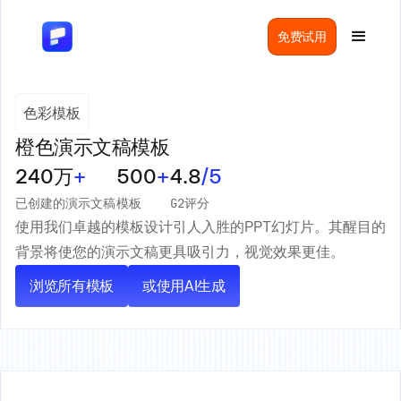
免费试用
色彩模板
橙色演示文稿模板
240万
+
500
+
4.8
/5
已创建的演示文稿
模板
G2评分
使用我们卓越的模板设计引人入胜的PPT幻灯片。其醒目的
背景将使您的演示文稿更具吸引力，视觉效果更佳。
浏览所有模板
或使用AI生成