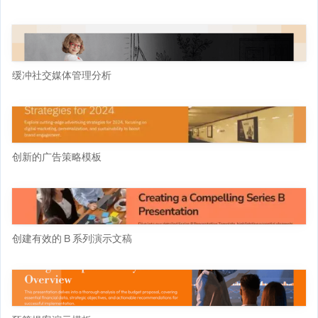
缓冲社交媒体管理分析
创新的广告策略模板
创建有效的 B 系列演示文稿