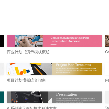
商业计划书演示模板概述
C
项目计划模板综合指南
内
A 系列演示创新技术解决方案
预