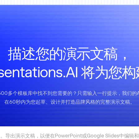
描述您的演示文稿，
esentations.AI 将为您
500多个模板库中找不到您需要的？只需输入一行提示，我们的A
在60秒内为您起草、设计并打造品牌风格的完整演示文稿。