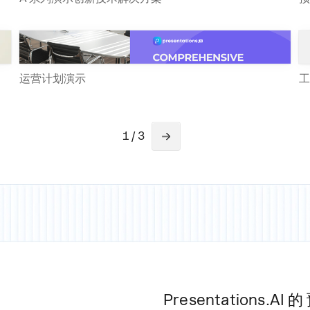
运营计划演示
工
1 / 3
Presentations.AI 的