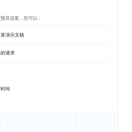
AI 创建预算提案，您可以：
预算演示文稿
您的请求
省时间