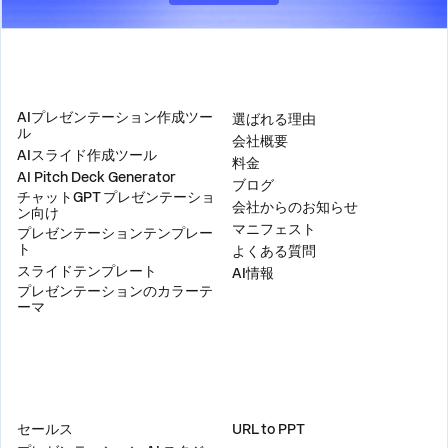
製品
会社
AIプレゼンテーション作成ツー
選ばれる理由
ル
会社概要
AIスライド作成ツール
料金
AI Pitch Deck Generator
ブログ
チャットGPT プレゼンテーショ
会社からのお知らせ
ン向け
マニフェスト
プレゼンテーションテンプレー
ト
よくある質問
スライドテンプレート
AI情報
プレゼンテーションのカラーテ
ーマ
ソリューション
ツール
セールス
URL to PPT