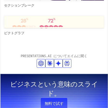
セクションブレーク
ピクトグラフ
PRESENTATIONS.AI についてエイムに聞く
ビジネスという意味のスライ
ド。
無料で試す