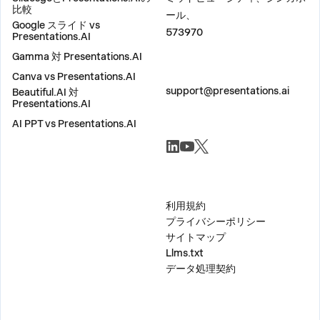
比較
ール、
Google スライド vs
573970
Presentations.AI
Gamma 対 Presentations.AI
Canva vs Presentations.AI
お問い合わせ
support@presentations.ai
Beautiful.AI 対
Presentations.AI
AI PPT vs Presentations.AI
ソーシャル
その他
利用規約
プライバシーポリシー
サイトマップ
Llms.txt
データ処理契約