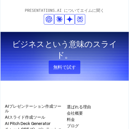
PRESENTATIONS.AI についてエイムに聞く
ビジネスという意味のスライ
ド。
無料で試す
製品
会社
AIプレゼンテーション作成ツー
選ばれる理由
ル
会社概要
AIスライド作成ツール
料金
AI Pitch Deck Generator
ブログ