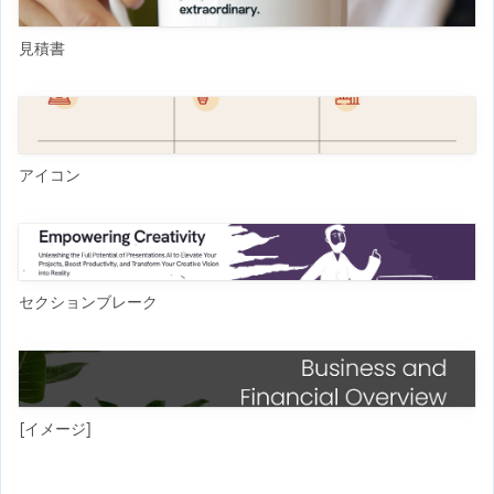
見積書
アイコン
セクションブレーク
[イメージ]