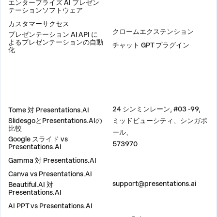
エンタープライズ AI プレゼン
テーションソフトウェア
プラグイン
カスタマーサクセス
クロームエクステンション
プレゼンテーション AI API に
よるプレゼンテーションの自動
チャット GPT プラグイン
化
比較
住所
24 シンミンレーン, #03 -99,
Tome 対 Presentations.AI
SlidesgoとPresentations.AIの
ミッドビューシティ、シンガポ
比較
ール、
Google スライド vs
573970
Presentations.AI
Gamma 対 Presentations.AI
Canva vs Presentations.AI
お問い合わせ
support@presentations.ai
Beautiful.AI 対
Presentations.AI
AI PPT vs Presentations.AI
ソーシャル