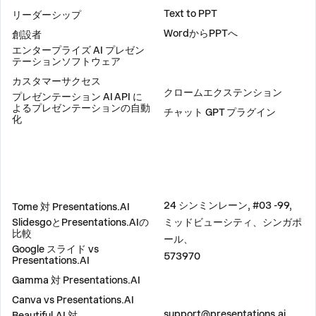
Text to PPT
リーダーシップ
WordからPPTへ
創設者
エンタープライズ AI プレゼン
テーションソフトウェア
プラグイン
カスタマーサクセス
クロームエクステンション
プレゼンテーション AI API に
よるプレゼンテーションの自動
チャット GPT プラグイン
化
比較
住所
24 シンミンレーン, #03 -99,
Tome 対 Presentations.AI
SlidesgoとPresentations.AIの
ミッドビューシティ、シンガポ
比較
ール、
Google スライド vs
573970
Presentations.AI
Gamma 対 Presentations.AI
Canva vs Presentations.AI
お問い合わせ
support@presentations.ai
Beautiful.AI 対