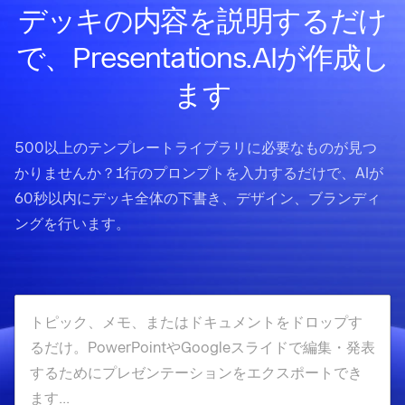
デッキの内容を説明するだけ
で、Presentations.AIが作成し
ます
500以上のテンプレートライブラリに必要なものが見つ
かりませんか？1行のプロンプトを入力するだけで、AIが
60秒以内にデッキ全体の下書き、デザイン、ブランディ
ングを行います。