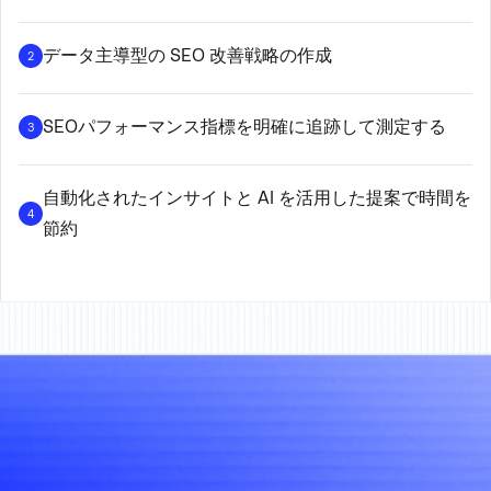
データ主導型の SEO 改善戦略の作成
2
SEOパフォーマンス指標を明確に追跡して測定する
3
自動化されたインサイトと AI を活用した提案で時間を
4
節約