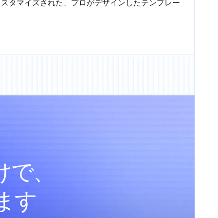
カスタマイズされた、プロがデザインしたテンプレー
けで、
します