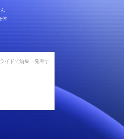
せん
全体