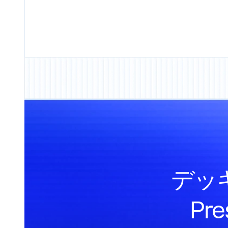
デッ
Pr