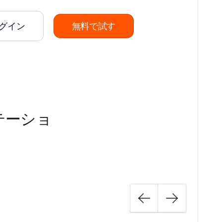
グイン
無料で試す
テーショ