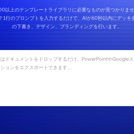
00以上のテンプレートライブラリに必要なものが見つかりま
？1行のプロンプトを入力するだけで、AIが60秒以内にデッキ
の下書き、デザイン、ブランディングを行います。