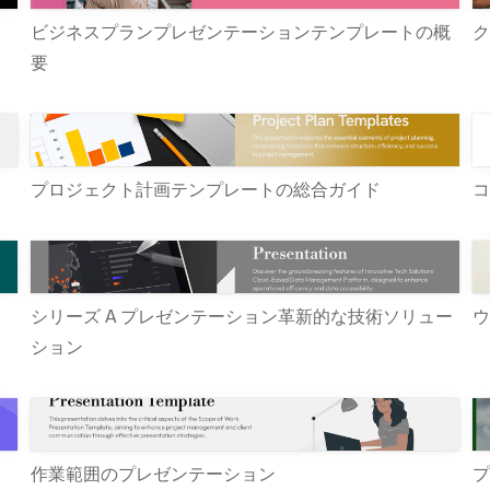
ビジネスプランプレゼンテーションテンプレートの概
ク
要
プロジェクト計画テンプレートの総合ガイド
コ
シリーズ A プレゼンテーション革新的な技術ソリュー
ウ
ション
作業範囲のプレゼンテーション
プ