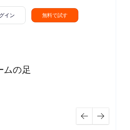
グイン
無料で試す
ームの足