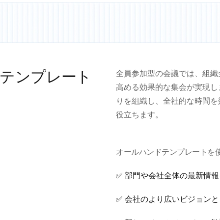
テンプレート
全員参加型の会議では、組織
高める効果的な集会が実現し
りを組織し、全社的な時間を
役立ちます。
オールハンドテンプレートを
✅ 部門や会社全体の最新情
✅ 会社のより広いビジョン