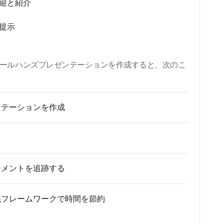
歓迎と紹介
提示
を使用してオールハンズプレゼンテーションを作成すると、次のこ
ンテーションを作成
ジメントを追跡する
議フレームワークで時間を節約