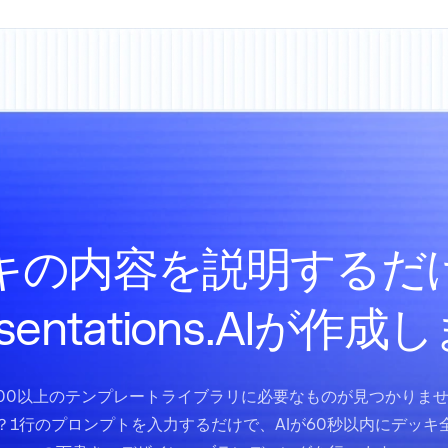
キの内容を説明するだ
esentations.AIが作成
00以上のテンプレートライブラリに必要なものが見つかりま
？1行のプロンプトを入力するだけで、AIが60秒以内にデッキ