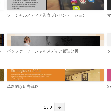
を
ソーシャルメディア監査プレゼンテーション
マ
レ
バッファーソーシャルメディア管理分析
ク
革新的な広告戦略
S
1 / 3