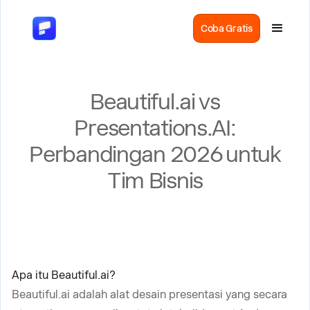
Coba Gratis
Beautiful.ai vs
Presentations.AI:
Perbandingan 2026 untuk
Tim Bisnis
Apa itu Beautiful.ai?
Beautiful.ai adalah alat desain presentasi yang secara