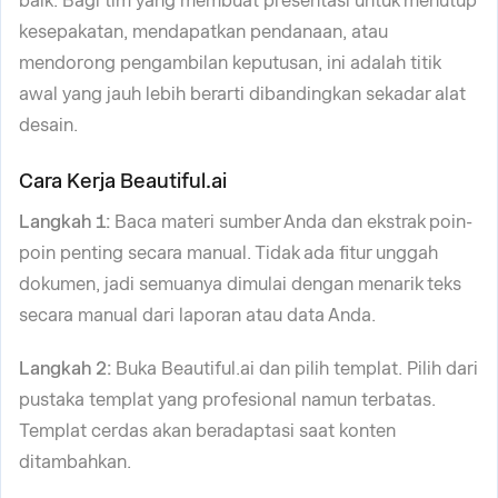
baik. Bagi tim yang membuat presentasi untuk menutup
kesepakatan, mendapatkan pendanaan, atau
mendorong pengambilan keputusan, ini adalah titik
awal yang jauh lebih berarti dibandingkan sekadar alat
desain.
Cara Kerja Beautiful.ai
Langkah 1:
Baca materi sumber Anda dan ekstrak poin-
poin penting secara manual. Tidak ada fitur unggah
dokumen, jadi semuanya dimulai dengan menarik teks
secara manual dari laporan atau data Anda.
Langkah 2:
Buka Beautiful.ai dan pilih templat. Pilih dari
pustaka templat yang profesional namun terbatas.
Templat cerdas akan beradaptasi saat konten
ditambahkan.