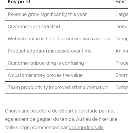
Key point
Best m
Revenue grew significantly this year
Large n
Customers are satisfied
Donut c
Website traffic is high, but conversions are low
Compar
Product adoption increased over time
Animate
Customer onboarding is confusing
Process
A customer story proves the value
Short 
Team productivity improved after automation
Before-
Choisir une structure de départ à ce stade permet
également de gagner du temps. Au lieu de fixer une
toile vierge, commencez par
des modèles de