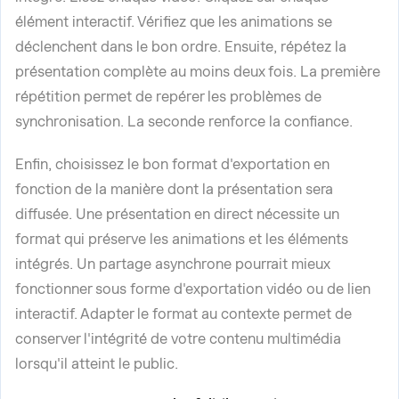
élément interactif. Vérifiez que les animations se
déclenchent dans le bon ordre. Ensuite, répétez la
présentation complète au moins deux fois. La première
répétition permet de repérer les problèmes de
synchronisation. La seconde renforce la confiance.
Enfin, choisissez le bon format d'exportation en
fonction de la manière dont la présentation sera
diffusée. Une présentation en direct nécessite un
format qui préserve les animations et les éléments
intégrés. Un partage asynchrone pourrait mieux
fonctionner sous forme d'exportation vidéo ou de lien
interactif. Adapter le format au contexte permet de
conserver l'intégrité de votre contenu multimédia
lorsqu'il atteint le public.