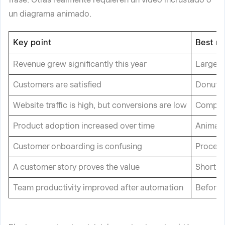
un diagrama animado.
Key point
Best m
Revenue grew significantly this year
Large n
Customers are satisfied
Donut c
Website traffic is high, but conversions are low
Compar
Product adoption increased over time
Animate
Customer onboarding is confusing
Process
A customer story proves the value
Short 
Team productivity improved after automation
Before-