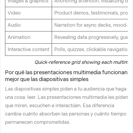
Images & graphics
Anchoring attention, visualizing dat
Video
Product demos, testimonials, proc
Audio
Narration for async decks, mood-se
Animation
Revealing data progressively, guidi
Interactive content
Polls, quizzes, clickable navigation, 
Quick-reference grid showing each multimedi
Por qué las presentaciones multimedia funcionan
mejor que las diapositivas simples
Las diapositivas simples piden a tu audiencia que haga
una cosa: leer. Las presentaciones multimedia les piden
que miren, escuchen e interactúen. Esa diferencia
cambia cuánto absorben las personas y cuánto tiempo
permanecen comprometidas.