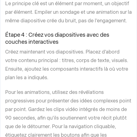
Le principe clé est un élément par moment, un objectif
par élément. Empiler un sondage et une animation sur la
même diapositive crée du bruit, pas de l'engagement.
Étape 4 : Créez vos diapositives avec des
couches interactives
Créez maintenant vos diapositives. Placez d'abord
votre contenu principal : titres, corps de texte, visuels.
Ensuite, ajoutez les composants interactifs là où votre
plan les a indiqués.
Pour les animations, utilisez des révélations
progressives pour présenter des idées complexes point
par point. Gardez les clips vidéo intégrés de moins de
90 secondes, afin qu'ils soutiennent votre récit plutôt
que de le détourner. Pour la navigation cliquable,
étiquetez clairement les boutons afin que les