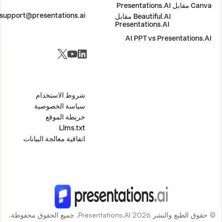
Canva مقابل Presentations.AI
اتصل بنا
support@presentations.ai
Beautiful.AI مقابل
Presentations.AI
AI PPT vs Presentations.AI
مواقع التواصل الاجتماعي
متفرقات
شروط الاستخدام
سياسة الخصوصية
خريطة الموقع
Llms.txt
اتفاقية معالجة البيانات
© حقوق الطبع والنشر 2026 Presentations.AI. جميع الحقوق محفوظة.