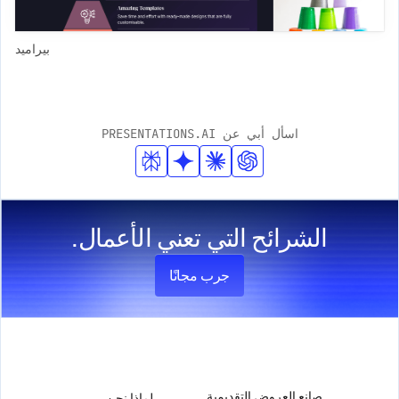
بيراميد
اسأل أبي عن PRESENTATIONS.AI
الشرائح التي تعني الأعمال.
جرب مجانًا
المنتج
الشركة
صانع العروض التقديمية
لماذا نحن