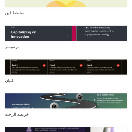
مخطط فين
ترمومتر
كنبان
خريطة الرحلة