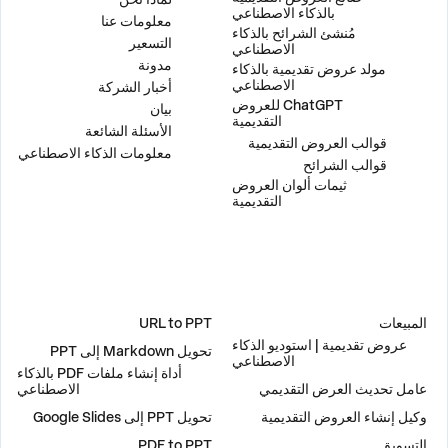
بالذكاء الاصطناعي
معلومات عنا
مُنشئ الشرائح بالذكاء
التسعير
الاصطناعي
مدونة
مولد عروض تقديمية بالذكاء
الاصطناعي
أخبار الشركة
ChatGPT للعروض
بيان
التقديمية
الأسئلة الشائعة
قوالب العروض التقديمية
معلومات الذكاء الاصطناعي
قوالب الشرائح
ثيمات ألوان العروض
التقديمية
حلول
أدوات
المبيعات
URL to PPT
عروض تقديمية | استوديو الذكاء
تحويل Markdown إلى PPT
الاصطناعي
أداة إنشاء ملفات PDF بالذكاء
عامل تحديث العرض التقديمي
الاصطناعي
وكيل إنشاء العروض التقديمية
تحويل PPT إلى Google Slides
التسويق
PDF to PPT