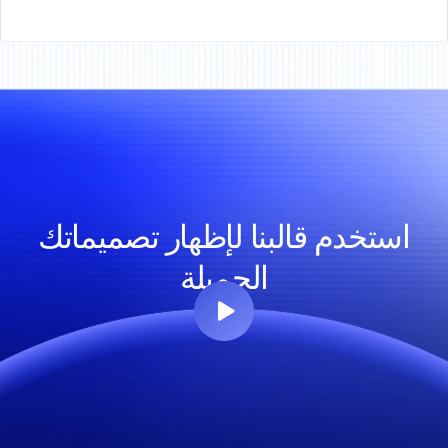
استخدم قالبنا لإظهار تصميماتك
الجميلة