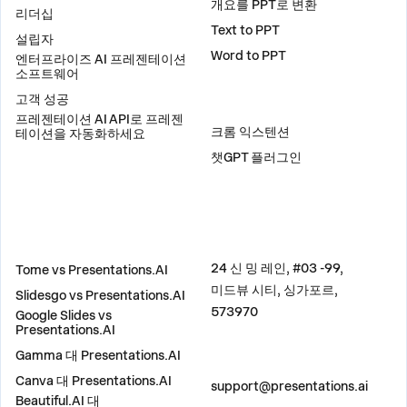
개요를 PPT로 변환
리더십
Text to PPT
설립자
Word to PPT
엔터프라이즈 AI 프레젠테이션
소프트웨어
고객 성공
플러그인
프레젠테이션 AI API로 프레젠
크롬 익스텐션
테이션을 자동화하세요
챗GPT 플러그인
비교
주소
24 신 밍 레인, #03 -99,
Tome vs Presentations.AI
미드뷰 시티, 싱가포르,
Slidesgo vs Presentations.AI
573970
Google Slides vs
Presentations.AI
Gamma 대 Presentations.AI
문의하기
Canva 대 Presentations.AI
support@presentations.ai
Beautiful.AI 대