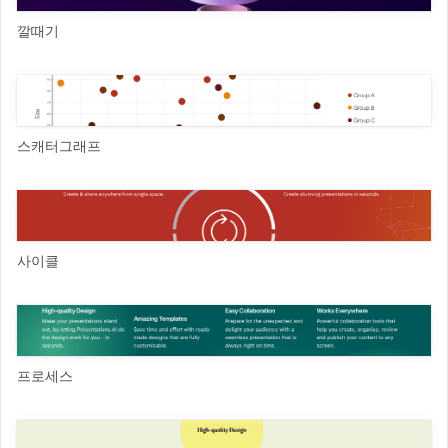
깔때기
스캐터그래프
사이클
프로세스