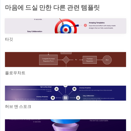
마음에 드실 만한 다른 관련 템플릿
타깃
플로우차트
허브 앤 스포크