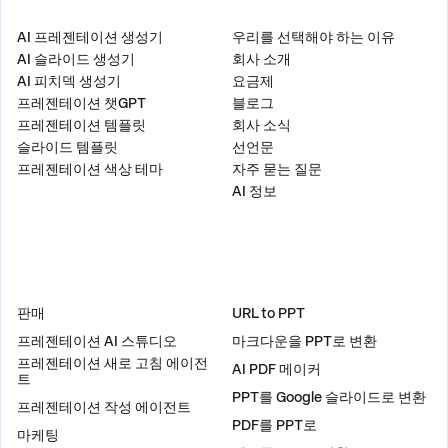
제품
회사
AI 프레젠테이션 생성기
우리를 선택해야 하는 이유
AI 슬라이드 생성기
회사 소개
AI 피치덱 생성기
요금제
프레젠테이션 챗GPT
블로그
프레젠테이션 템플릿
회사 소식
슬라이드 템플릿
선언문
프레젠테이션 색상 테마
자주 묻는 질문
AI 정보
솔루션
도구
판매
URL to PPT
프레젠테이션 AI 스튜디오
마크다운을 PPT로 변환
프레젠테이션 새로 고침 에이전
AI PDF 메이커
트
PPT를 Google 슬라이드로 변환
프레젠테이션 작성 에이전트
PDF를 PPT로
마케팅