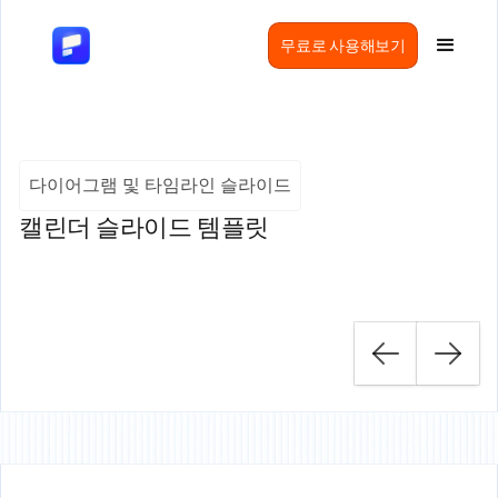
무료로 사용해보기
다이어그램 및 타임라인 슬라이드
캘린더 슬라이드 템플릿