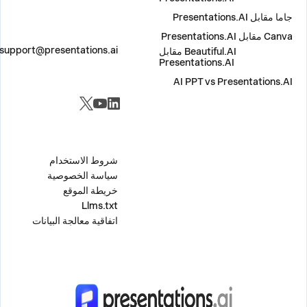
جاما مقابل Presentations.AI
Canva مقابل Presentations.AI
اتصل بنا
support@presentations.ai
Beautiful.AI مقابل
Presentations.AI
AI PPT vs Presentations.AI
مواقع التواصل الاجتماعي
متفرقات
شروط الاستخدام
سياسة الخصوصية
خريطة الموقع
Llms.txt
اتفاقية معالجة البيانات