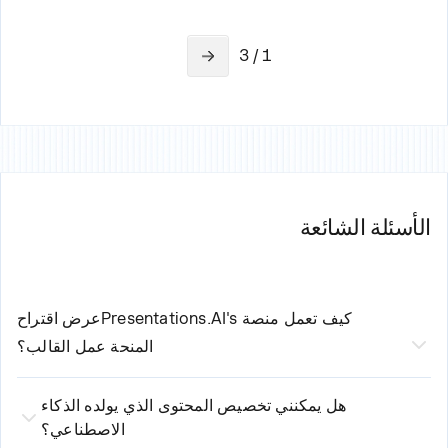
1 / 3
الأسئلة الشائعة
كيف تعمل منصة Presentations.AI's
عرض اقتراح
المنحة
عمل القالب؟
مدعوم بالذكاء الاصطناعي لدينا
قالب عرض اقتراح
هل يمكنني تخصيص المحتوى الذي يولده الذكاء
المنحة
يبسط عملية الإنشاء الخاصة بك في ثلاث خطوات
الاصطناعي؟
بسيطة: