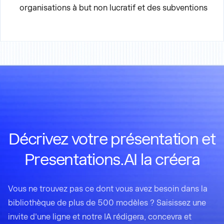
organisations à but non lucratif et des subventions
Décrivez votre présentation et
Presentations.AI la créera
Vous ne trouvez pas ce dont vous avez besoin dans la
bibliothèque de plus de 500 modèles ? Saisissez une
invite d'une ligne et notre IA rédigera, concevra et