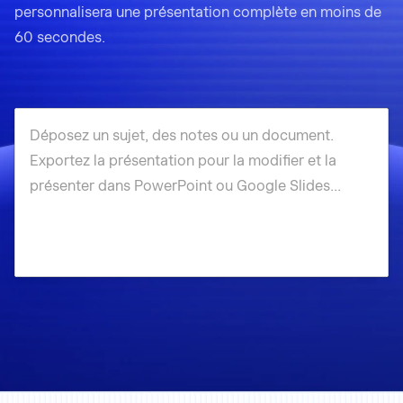
personnalisera une présentation complète en moins de
60 secondes.