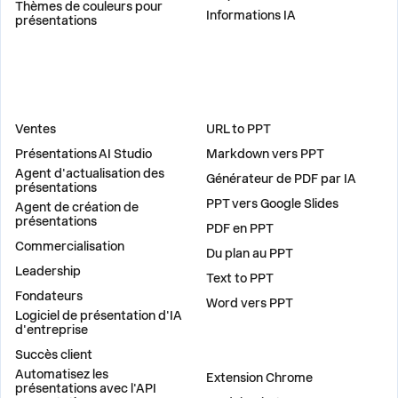
Thèmes de couleurs pour
Informations IA
présentations
DES SOLUTIONS
OUTILS
Ventes
URL to PPT
Présentations AI Studio
Markdown vers PPT
Agent d'actualisation des
Générateur de PDF par IA
présentations
PPT vers Google Slides
Agent de création de
présentations
PDF en PPT
Commercialisation
Du plan au PPT
Leadership
Text to PPT
Fondateurs
Word vers PPT
Logiciel de présentation d'IA
d'entreprise
Succès client
PLUG-INS
Automatisez les
Extension Chrome
présentations avec l'API