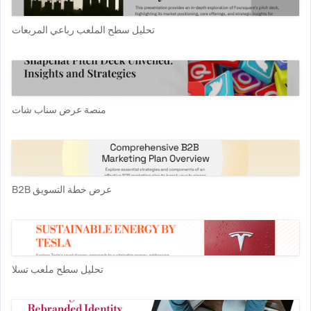
تحليل سطح الملعب رباعي المربعات
منصة عرض سناب شات
عرض خطة التسويق B2B
تحليل سطح ملعب تسلا