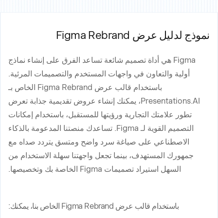
نموذج لدليل عرض Figma Rebrand
Figma هي أداة تصميم شائعة تساعد الفرق على إنشاء نماذج
أولية والتعاون في واجهات المستخدم والتصميمات المرئية.
باستخدام قالب عرض Figma Rebrand الخاص بـ
Presentations.AI، يمكنك إنشاء عروض تقديمية جذابة تعرض
تطور علامتك التجارية ورؤيتها للمستقبل، باستخدام إمكانات
التصميم القوية لـ Figma. تساعدك منصتنا المدعومة بالذكاء
الاصطناعي على صياغة سرد واضح ومتسق يتردد صداه مع
جمهورك المستهدف، بينما تجعل واجهتنا سهلة الاستخدام من
السهل استيراد تصميمات Figma الخاصة بك وتخصيصها.
باستخدام قالب عرض Figma Rebrand الخاص بنا، يمكنك: