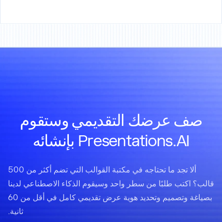
صف عرضك التقديمي وستقوم
Presentations.AI بإنشائه
ألا تجد ما تحتاجه في مكتبة القوالب التي تضم أكثر من 500
قالب؟ اكتب طلبًا من سطر واحد وسيقوم الذكاء الاصطناعي لدينا
بصياغة وتصميم وتحديد هوية عرض تقديمي كامل في أقل من 60
ثانية.