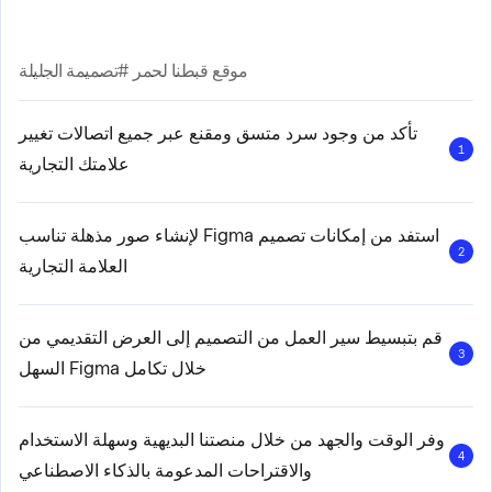
موقع قبطنا لحمر #تصميمة الجليلة
تأكد من وجود سرد متسق ومقنع عبر جميع اتصالات تغيير
1
علامتك التجارية
استفد من إمكانات تصميم Figma لإنشاء صور مذهلة تناسب
2
العلامة التجارية
قم بتبسيط سير العمل من التصميم إلى العرض التقديمي من
3
خلال تكامل Figma السهل
وفر الوقت والجهد من خلال منصتنا البديهية وسهلة الاستخدام
4
والاقتراحات المدعومة بالذكاء الاصطناعي