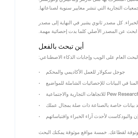
معيات التجارية التي تنشر معايير سنوية لصناعاتها.
براء. كل مصدر ثانوي يشير في النهاية إلى مصدر
ابحث عن المصدر الأصلي كلما بدت إحصائية مهمة.
أين تبحث بالفعل
لبحث العام على الويب وإجابات الذكاء الاصطناعي:
جوجل سكولار
للعمل الأكاديمي والمحكم
لمنا في البيانات
للإحصائيات الشاملة للمواضيع
Pew Research
للاتجاهات التجارية والاجتماعية
 بيانات خاصة بالصناعة
ذات صلة بمجال عملك
إن والبودكاست
لأحدث آراء الخبراء واقتباساتهم
ثوقة لقطاعك. خمسة مواقع موثوقة يمكنك البحث