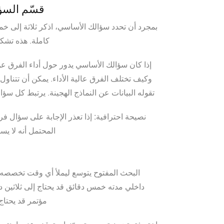
قسّم السؤ
بمجرد أن تحدد سؤالك الأساسي، اذكر ثلاثة إلى خم
كاملة. هذه تشكل
إذا كان سؤالك الأساسي يدور حول أداء الفرق عن 
وكيف تختلف الفرق عالية الأداء. يمكن أن تتناول 
تقوله البيانات عن النماذج الهجينة. يرتبط كل
نصيحة احترافية:
إذا تعذر الإجابة على سؤال فر
المحتمل أنه لا ي
البحث المفتوح يتوسع ليملأ أي وقت تخصصه ل
داخلي مدته خمس دقائق قد يحتاج إلى ثلاثين
مؤتمر قد يحتا