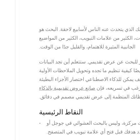
ك الذي يتحدث عنه الناس لأسابيع لاحقة. البحث هو
، الكثير من علامات التبويب، الكثير من المواضيع
الجانبية المثيرة للاهتمام، والقليل جدًا من الوقت.
 للبحث عن عرض تقديمي. ستتعلم أين تجد البيانات
ا كيفية تنظيم ما تجده وتحويل الملاحظات الأولية
يمكن للذكاء الاصطناعي اختصار الأجزاء البطيئة
ترغب في تسريعه، فإن
صانع عروض تقديمية بالذكاء
ظاتك المنظمة إلى عرض تقديمي مصمم في دقائق.
النقاط الرئيسية
بحث مركزة، وليس بالبحث العشوائي في جوجل أو
دد هدفك قبل فتح أي علامة تبويب في المتصفح.