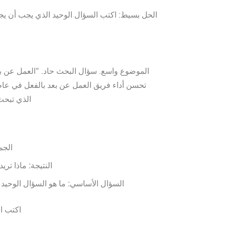
الحل بسيط: اكتب السؤال الوحيد الذي يجب أن 
ح
الموضوع واسع. سؤال البحث حاد. "العمل عن ب
الذي تبحث 
الجم
النتيجة:
ماذا تريد
السؤال الأساسي:
ما هو السؤال الوحيد ا
اكتب ال