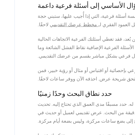
ال الأساسي إلى أسئلة فرعية داعمة
سة أسئلة فرعية، التي إذا أُجيب عليها، ستبني حجة
 العمود الفقري لـ
مخطط عرضك التقديمي
لاحقًا.
بُعد، فقد تغطي أسئلتك الفرعية الاتجاهات الحالية
الأسئلة الفرعية الإضافية نقاط الفشل الشائعة وما
 سؤال فرعي بشكل مباشر بقسم من عرضك التقديمي.
عي بإحصائية أو اقتباس أو مثال أو رؤية خبير، فمن
ستحق شريحة عرض. احذفه الآن ووفر ساعات لاحقًا.
حدد نطاق البحث وحدًا زمنيًا
ه. حدد مسبقًا مدى العمق الذي تحتاج إليه. تحديث
 دقيقة من البحث. عرض تقديمي لعميل أو حديث في
ج إلى بضع ساعات مركزة، وليس بضعة أيام مركزة.