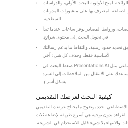
رائجة: امنح الأولوية للبحث الأولي، والدراسات
ر الصناعة المعترف بها على منشورات المدونات
السطحية.
ت، وروابط المصادر يوفر ساعات عندما تبدأ
في تحويل البحث إلى محتوى شرائح.
 تحديد حدود زمنية، والتقاط ما يدعم رسالتك
الأساسية فقط، وحذف كل شيء آخر.
يمكن لصانع عروض تقديمية بالذكاء الاصطناعي مثل Presentations.AI ضغط البحث في
عدك على الانتقال من الملاحظات إلى السرد
بشكل أسرع.
كيفية البحث لعرضك التقديمي
ء الاصطناعي، حدد بوضوح ما يحتاج عرضك التقديمي
. القراءة بدون توجيه هي أسرع طريقة لإضاعة ثلاث
ت والانتهاء بلا شيء قابل للاستخدام في الشريحة.