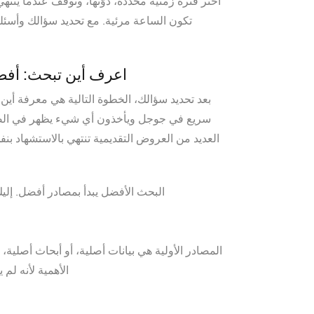
اختر فترة زمنية محددة، دوّنها، وتوقف عندما ي
تكون الساعة مرئية. مع تحديد سؤالك وأسئلت
اعرف أين تبحث: أفض
بعد تحديد سؤالك، الخطوة التالية هي معرفة أين
سريع في جوجل ويأخذون أي شيء يظهر في الصفح
العديد من العروض التقديمية تنتهي بالاستشهاد بن
البحث الأفضل يبدأ بمصادر أفضل. إليك
المصادر الأولية هي بيانات أصلية، أو أبحاث أصلية،
الأهمية لأنه لم 