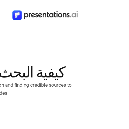
كيفية البحث
on and finding credible sources to
des.