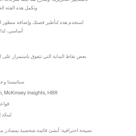
وتكمل هذه الفئة الج
استخدم هذه لتأطير قصتك وإضافة منظور الخ
أساسي، لذا 
بعض نقاط البداية التي تتفوق باستمرار على ا
ستاتيستا وعا
, McKinsey Insights, HBR
قواعد
لينكد 
نصيحة احترافية:
أنشئ قائمة شخصية بمصادر مو