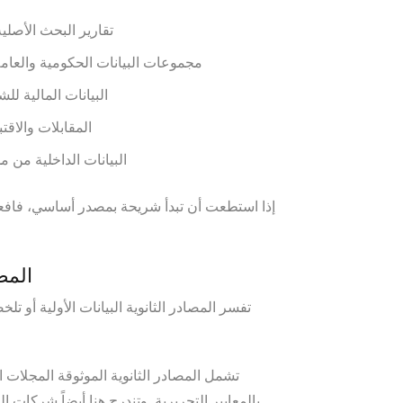
تقارير البحث الأصلي
مجموعات البيانات الحكومية والعام
البيانات المالية لل
المقابلات والاق
البيانات الداخلية
من مؤس
إذا استطعت أن تبدأ شريحة بمصدر أساسي، فافعل
المص
تفسر المصادر الثانوية البيانات الأولية أو تل
تشمل المصادر الثانوية الموثوقة المجلات 
بالمعايير التحريرية. وتندرج هنا أيضاً شركات 