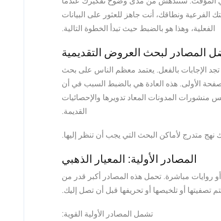
نتهي المؤقت. ستندهش من مدى وضوح تفكيرك عندما
ك الفرعية ونطاقك، أنت جاهز للعثور على البيانات
الفعلية، وهذا هو بالضبط حيث تبدأ الخطوة التالية.
ل المصادر لبحث العروض التقديمية
 تجد الإجابات بالفعل. يعتمد معظم الناس على بحث
ة الأولى. هذه العادة هي بالضبط السبب في أن
فس منشورات المدونات المعاد تدويرها والإحصائيات
القديمة.
 نهج متدرج لأماكن البحث التي يجب أن تنظر إليها.
المصادر الأولية: المعيار الذهبي
 أو روايات مباشرة. تحمل هذه المصادر أكبر قدر من
يتم تصفيتها أو تلخيصها أو تحريفها قبل أن تصل إليك.
تشمل المصادر الأولية القوية: