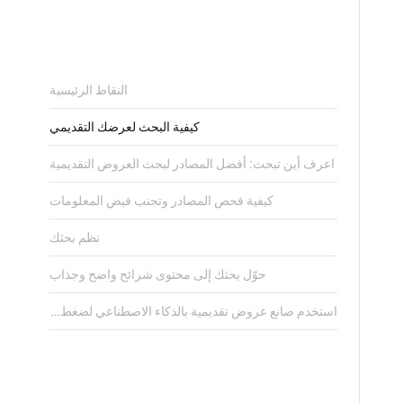
النقاط الرئيسية
كيفية البحث لعرضك التقديمي
اعرف أين تبحث: أفضل المصادر لبحث العروض التقديمية
كيفية فحص المصادر وتجنب فيض المعلومات
نظم بحثك
حوّل بحثك إلى محتوى شرائح واضح وجذاب
استخدم صانع عروض تقديمية بالذكاء الاصطناعي لضغط الأبحاث في شرائح جاهزة