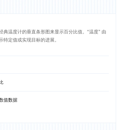
经典温度计的垂直条形图来显示百分比值。“温度” 由
示特定值或实现目标的进展。
比
数值数据