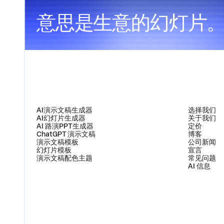
意思是生意的幻灯片
产品
公司
AI演示文稿生成器
选择我们
AI幻灯片生成器
关于我们
AI 路演PPT生成器
定价
ChatGPT 演示文稿
博客
演示文稿模板
公司新闻
幻灯片模板
宣言
演示文稿配色主题
常见问题
AI 信息