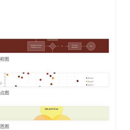
程图
点图
恩图