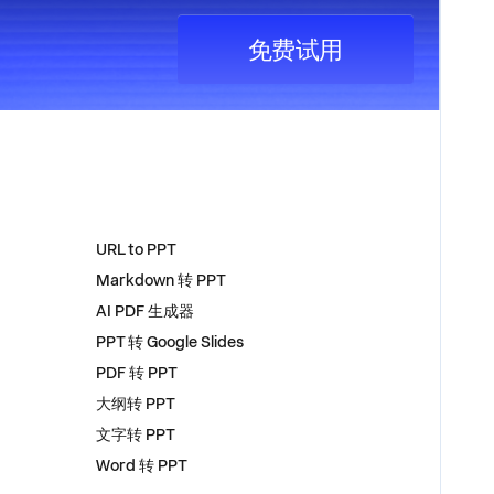
免费试用
工具
URL to PPT
Markdown 转 PPT
AI PDF 生成器
PPT 转 Google Slides
PDF 转 PPT
大纲转 PPT
文字转 PPT
Word 转 PPT