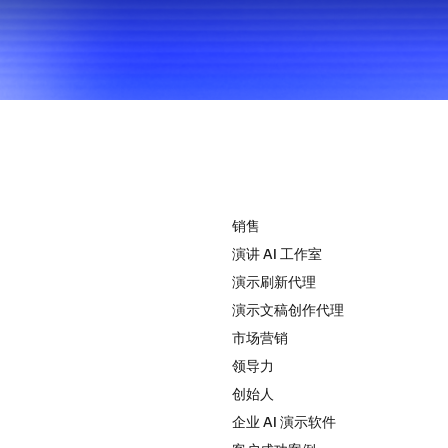
。
解决方案
销售
演讲 AI 工作室
演示刷新代理
演示文稿创作代理
市场营销
领导力
创始人
企业 AI 演示软件