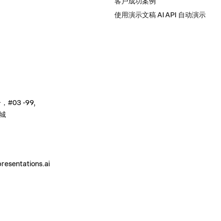
客户成功案例
使用演示文稿 AI API 自动演示
#03 -99,
城
resentations.ai