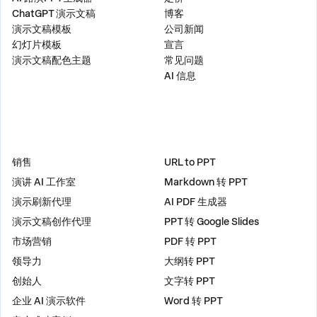
ChatGPT 演示文稿
博客
演示文稿模板
公司新闻
幻灯片模板
宣言
演示文稿配色主题
常见问题
AI 信息
解决方案
工具
销售
URL to PPT
演讲 AI 工作室
Markdown 转 PPT
演示刷新代理
AI PDF 生成器
演示文稿创作代理
PPT 转 Google Slides
市场营销
PDF 转 PPT
领导力
大纲转 PPT
创始人
文字转 PPT
企业 AI 演示软件
Word 转 PPT