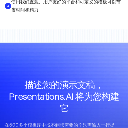
使用我们直观、用户友好的平台和可定义的模板可以节
4
省时间和精力
描述您的演示文稿，
Presentations.AI 将为您构建
它
在500多个模板库中找不到您需要的？只需输入一行提