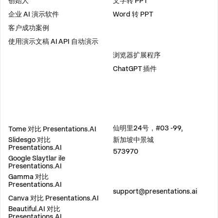
创始人
文字转 PPT
企业 AI 演示软件
Word 转 PPT
客户成功案例
使用演示文稿 AI API 自动演示
插件
浏览器扩展程序
ChatGPT 插件
比较
地址
仙明里24号，#03 -99,
Tome 对比 Presentations.AI
Slidesgo 对比
新加坡中景城
Presentations.AI
573970
Google Slaytlar ile
Presentations.AI
Gamma 对比
联系我们
Presentations.AI
support@presentations.ai
Canva 对比 Presentations.AI
Beautiful.AI 对比
Presentations.AI