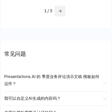
1 / 3
常见问题
Presentations.AI 的
季度业务评论演示文稿
模板如何
运作？
我们AI驱动的
季度业务评论演示文稿模板
通过三个
我可以自定义AI生成的内容吗？
简单步骤简化您的创建流程：
是的，当然可以！虽然我们的AI会生成专业品质的初始内
1. 选择模板并输入您的基本要求
容，但您仍拥有完全的控制权。您可以根据需要编辑文
2. 我们的AI分析您的输入并生成定制内容