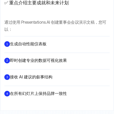
✅ 重点介绍主要成就和未来计划
通过使用 Presentations.AI 创建董事会会议演示文稿，您可
以：
生成自动性能仪表板
1
即时创建专业的数据可视化效果
2
接收 AI 建议的叙事结构
3
在所有幻灯片上保持品牌一致性
4