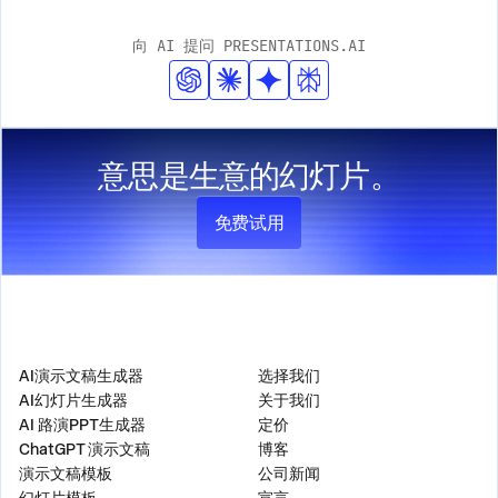
个演示文稿中自动整合这些元素，同时保持专业的设计标
向 AI 提问 PRESENTATIONS.AI
准。
意思是生意的幻灯片。
免费试用
产品
公司
AI演示文稿生成器
选择我们
AI幻灯片生成器
关于我们
AI 路演PPT生成器
定价
ChatGPT 演示文稿
博客
演示文稿模板
公司新闻