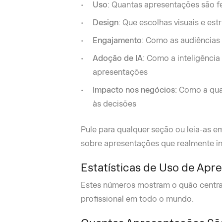
Uso
: Quantas apresentações são f
Design
: Que escolhas visuais e est
Engajamento
: Como as audiências
Adoção de IA
: Como a inteligência 
apresentações
Impacto nos negócios
: Como a qua
às decisões
Pule para qualquer seção ou leia-as e
sobre apresentações que realmente i
Estatísticas de Uso de Apr
Estes números mostram o quão centrai
profissional em todo o mundo.