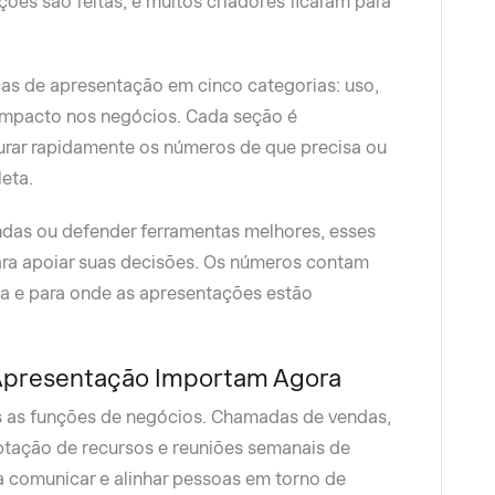
es são feitas, e muitos criadores ficaram para
icas de apresentação em cinco categorias: uso,
impacto nos negócios. Cada seção é
urar rapidamente os números de que precisa ou
leta.
das ou defender ferramentas melhores, esses
ara apoiar suas decisões. Os números contam
na e para onde as apresentações estão
e Apresentação Importam Agora
 as funções de negócios. Chamadas de vendas,
ptação de recursos e reuniões semanais de
 comunicar e alinhar pessoas em torno de