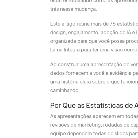
está remodelando como as apresentaçõ
trás nessa mudança.
Este artigo reúne mais de 75 estatíst
design, engajamento, adoção de IA e 
organizada para que você possa proc
ler na íntegra para ter uma visão comp
Ao construir uma apresentação de ven
dados fornecem a você a evidência p
uma história clara sobre o que funcio
caminhando.
Por Que as Estatísticas d
As apresentações aparecem em todas
revisões de marketing, rodadas de ca
equipe dependem todas de slides para