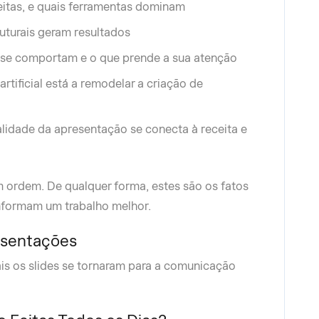
eitas, e quais ferramentas dominam
ruturais geram resultados
 se comportam e o que prende a sua atenção
artificial está a remodelar a criação de
lidade da apresentação se conecta à receita e
m ordem. De qualquer forma, estes são os fatos
nformam um trabalho melhor.
esentações
s os slides se tornaram para a comunicação