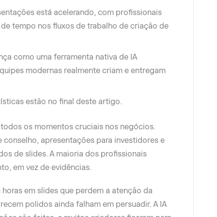
sentações está acelerando, com profissionais
 de tempo nos fluxos de trabalho de criação de
ança como uma ferramenta nativa de IA
equipes modernas realmente criam e entregam
ísticas estão no final deste artigo.
todos os momentos cruciais nos negócios.
 conselho, apresentações para investidores e
s de slides. A maioria dos profissionais
nto, em vez de evidências.
m horas em slides que perdem a atenção da
recem polidos ainda falham em persuadir. A IA