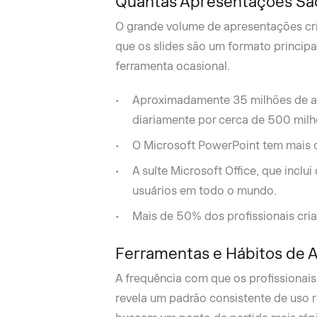
Quantas Apresentações São
O grande volume de apresentações cr
que os slides são um formato principa
ferramenta ocasional.
Aproximadamente 35 milhões de a
diariamente por cerca de 500 mil
O Microsoft PowerPoint tem mais d
A suíte Microsoft Office, que inclu
usuários em todo o mundo.
Mais de 50% dos profissionais cr
Ferramentas e Hábitos de 
A frequência com que os profissionai
revela um padrão consistente de uso 