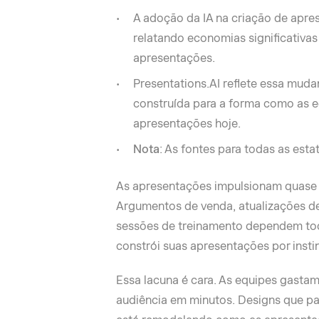
A adoção da IA na criação de apre
relatando economias significativas
apresentações.
Presentations.AI reflete essa mud
construída para a forma como as 
apresentações hoje.
Nota
: As fontes para todas as estat
As apresentações impulsionam quase 
Argumentos de venda, atualizações de
sessões de treinamento dependem todo
constrói suas apresentações por insti
Essa lacuna é cara. As equipes gasta
audiência em minutos. Designs que pa