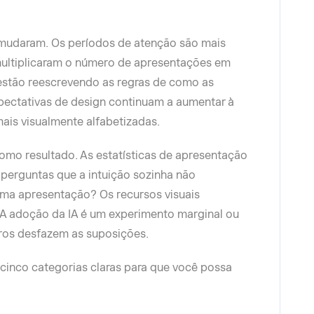
 mudaram. Os períodos de atenção são mais
multiplicaram o número de apresentações em
 estão reescrevendo as regras de como as
pectativas de design continuam a aumentar à
ais visualmente alfabetizadas.
omo resultado. As estatísticas de apresentação
 perguntas que a intuição sozinha não
ma apresentação? Os recursos visuais
 adoção da IA é um experimento marginal ou
os desfazem as suposições.
cinco categorias claras para que você possa