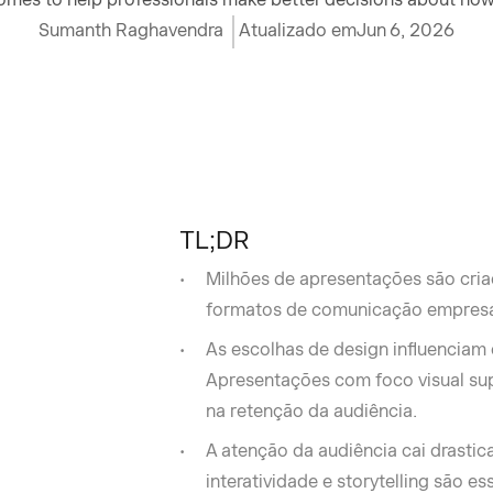
Sumanth Raghavendra
Atualizado em
Jun 6, 2026
TL;DR
Milhões de apresentações são cria
formatos de comunicação empresa
As escolhas de design influenciam
Apresentações com foco visual su
na retenção da audiência.
A atenção da audiência cai drastic
interatividade e storytelling são e