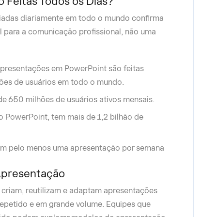
 Feitas Todos os Dias?
iadas diariamente em todo o mundo confirma
l para a comunicação profissional, não uma
presentações em PowerPoint são feitas
hões de usuários em todo o mundo.
e 650 milhões de usuários ativos mensais.
i o PowerPoint, tem mais de 1,2 bilhão de
iam pelo menos uma apresentação por semana
Apresentação
s criam, reutilizam e adaptam apresentações
repetido e em grande volume. Equipes que