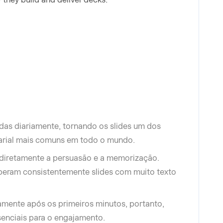
das diariamente, tornando os slides um dos
rial mais comuns em todo o mundo.
 diretamente a persuasão e a memorização.
peram consistentemente slides com muito texto
amente após os primeiros minutos, portanto,
ssenciais para o engajamento.