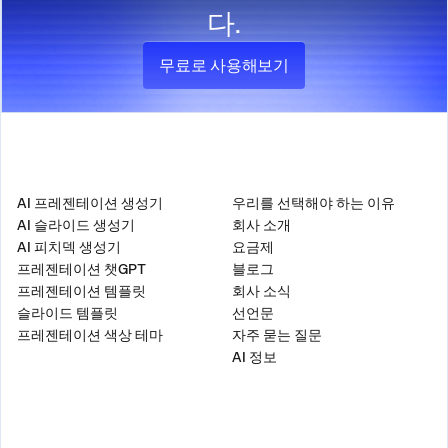
다.
무료로 사용해보기
제품
회사
AI 프레젠테이션 생성기
우리를 선택해야 하는 이유
AI 슬라이드 생성기
회사 소개
AI 피치덱 생성기
요금제
프레젠테이션 챗GPT
블로그
프레젠테이션 템플릿
회사 소식
슬라이드 템플릿
선언문
프레젠테이션 색상 테마
자주 묻는 질문
AI 정보