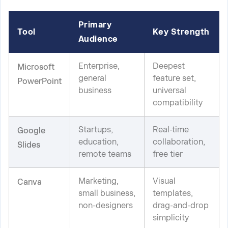
Primary
Tool
Key Strength
Audience
Enterprise,
Deepest
Microsoft
general
feature set,
PowerPoint
business
universal
compatibility
Startups,
Real-time
Google
education,
collaboration,
Slides
remote teams
free tier
Marketing,
Visual
Canva
small business,
templates,
non-designers
drag-and-drop
simplicity