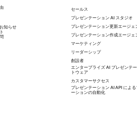
ソリューション
由
セールス
プレゼンテーション AI スタジオ
プレゼンテーション更新エージェ
お知らせ
ト
プレゼンテーション作成エージェ
問
マーケティング
リーダーシップ
創設者
エンタープライズ AI プレゼンテ
トウェア
カスタマーサクセス
プレゼンテーション AI API によ
ーションの自動化