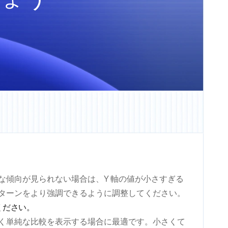
。
な傾向が見られない場合は、Y 軸の値が小さすぎる
ターンをより強調できるように調整してください。
ください。
く単純な比較を表示する場合に最適です。小さくて