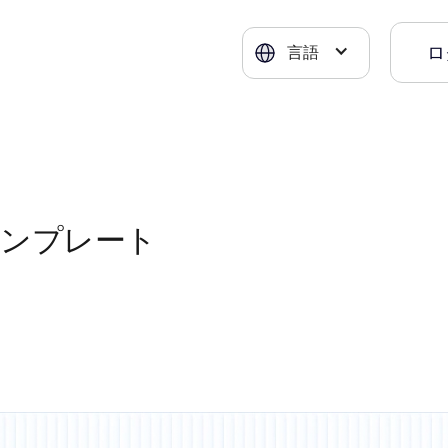
ロ
言語
テンプレート