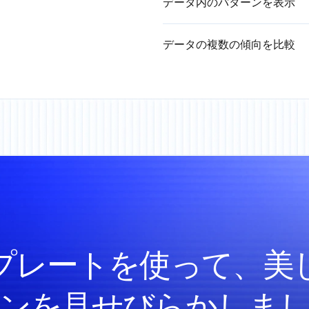
データ内のパターンを表示
データの複数の傾向を比較
プレートを使って、美
ンを見せびらかしま