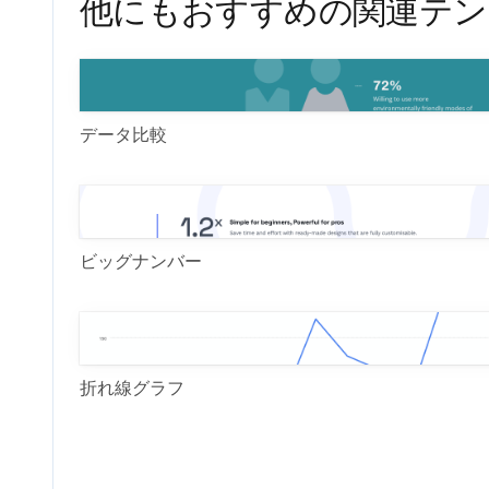
他にもおすすめの関連テン
データ比較
ビッグナンバー
折れ線グラフ