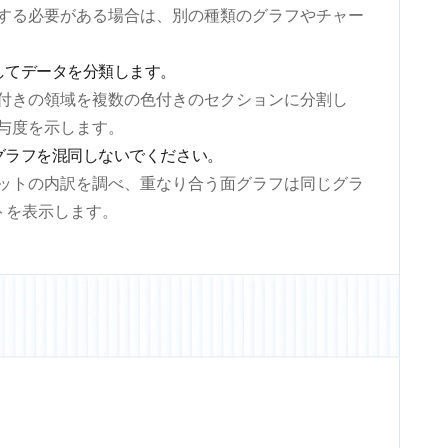
する必要がある場合は、別の種類のグラフやチャー
してデータを分類します。
付きの領域を複数の色付きのセクションに分割し
与度を示します。
グラフを混同しないでください。
ットの内訳を調べ、重なり合う面グラフは同じグラ
トを表示します。