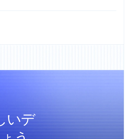
しいデ
しょう