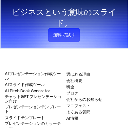
ビジネスという意味のスライ
ド。
無料で試す
製品
会社
AIプレゼンテーション作成ツー
選ばれる理由
ル
会社概要
AIスライド作成ツール
料金
AI Pitch Deck Generator
ブログ
チャットGPT プレゼンテーショ
会社からのお知らせ
ン向け
マニフェスト
プレゼンテーションテンプレー
ト
よくある質問
スライドテンプレート
AI情報
プレゼンテーションのカラーテ