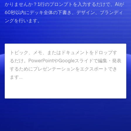
かりませんか？1行のプロンプトを入力するだけで、AIが
60秒以内にデッキ全体の下書き、デザイン、ブランディ
ングを行います。