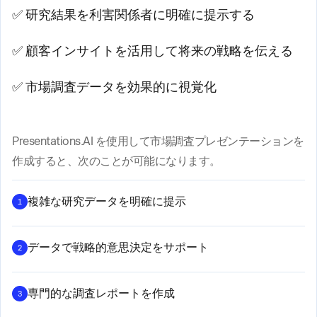
✅ 研究結果を利害関係者に明確に提示する
✅ 顧客インサイトを活用して将来の戦略を伝える
✅ 市場調査データを効果的に視覚化
Presentations.AI を使用して市場調査プレゼンテーションを
作成すると、次のことが可能になります。
複雑な研究データを明確に提示
1
データで戦略的意思決定をサポート
2
専門的な調査レポートを作成
3