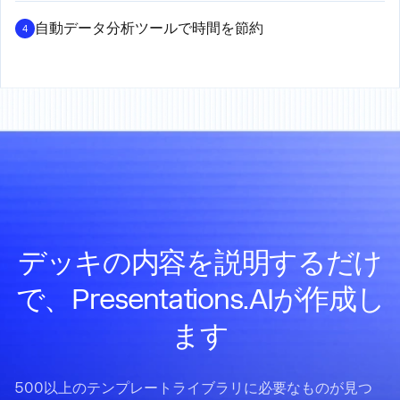
自動データ分析ツールで時間を節約
4
デッキの内容を説明するだけ
で、Presentations.AIが作成し
ます
500以上のテンプレートライブラリに必要なものが見つ