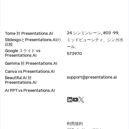
比較
住所
24 シンミンレーン, #03 -99,
Tome 対 Presentations.AI
SlidesgoとPresentations.AIの
ミッドビューシティ、シンガポ
比較
ール、
Google スライド vs
573970
Presentations.AI
Gamma 対 Presentations.AI
Canva vs Presentations.AI
お問い合わせ
support@presentations.ai
Beautiful.AI 対
Presentations.AI
AI PPT vs Presentations.AI
ソーシャル
その他
利用規約